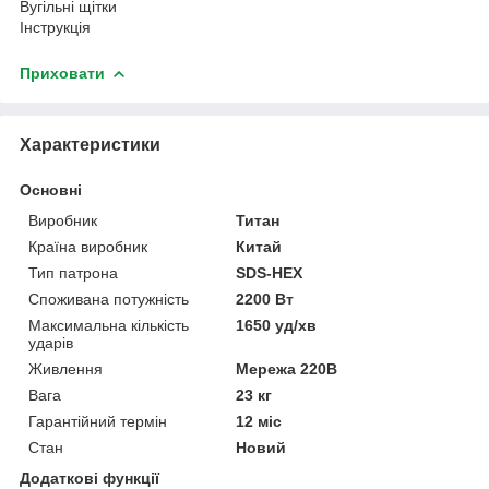
Вугільні щітки
Інструкція
Приховати
Характеристики
Основні
Виробник
Титан
Країна виробник
Китай
Тип патрона
SDS-HEX
Споживана потужність
2200 Вт
Максимальна кількість
1650 уд/хв
ударів
Живлення
Мережа 220В
Вага
23 кг
Гарантійний термін
12 міс
Стан
Новий
Додаткові функції