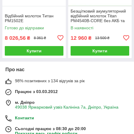
Безщітковий акумуляторний
Відбійний молоток Титан
відбійний молоток Titan
PM1502E
PM4540B-CORE без АКБ та
зарядного пристрою
Готово до відправки
В наявності
8 026,56
12 960
₴
₴
8 361 ₴
13 500 ₴
Купити
Купити
Про нас
98% позитивних з 134 відгуків за рік
Працює з 03.03.2012
м. Дніпро
49038 Ярмарковий узвіз Калініна 7а, Дніпро, Україна
Контакти
Сьогодні працює з 08:30 до 20:00
Показати весь графік роботи