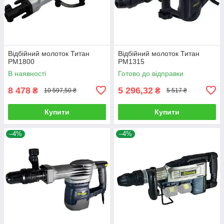
Відбійний молоток Титан
Відбійний молоток Титан
PM1800
PM1315
В наявності
Готово до відправки
8 478
5 296,32
₴
₴
10 597,50 ₴
5 517 ₴
Купити
Купити
–4%
–4%