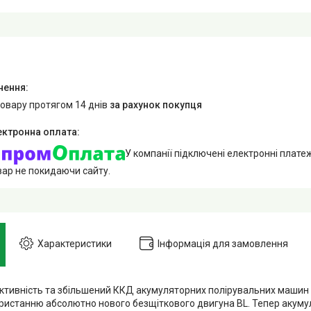
товару протягом 14 днів
за рахунок покупця
У компанії підключені електронні плате
вар не покидаючи сайту.
Характеристики
Інформація для замовлення
ктивність та збільшений ККД акумуляторних полірувальних машин
ристанню абсолютно нового безщіткового двигуна BL. Тепер акуму