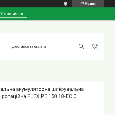
Кошик
Усі новинки
Доставка та оплата
вальна акумуляторна шліфувальна
ротаційна FLEX PE 150 18-EC C