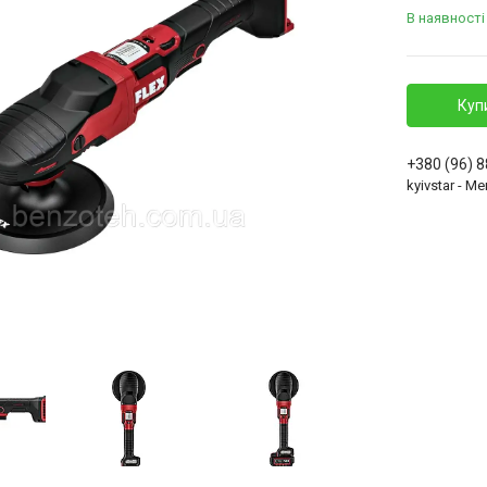
В наявності
Куп
+380 (96) 
kyivstar - 