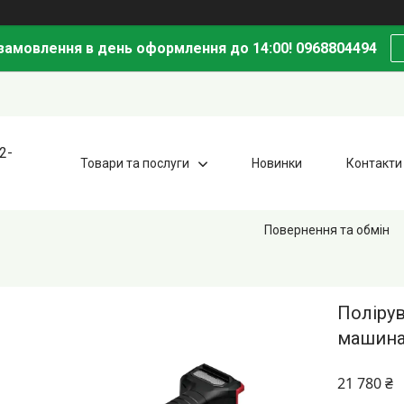
амовлення в день оформлення до 14:00! 0968804494
2-
Товари та послуги
Новинки
Контакти
Повернення та обмін
Поліру
машина 
21 780 ₴