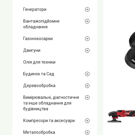
Генератори
Вантажопідйомне
обладнання
Газонокосарки
Двигуни
Олія для техніки
Будинок та Сад
Деревообробка
Вимірювальні, діагностичне
та інше обладнання для
будівництва
Компресори та аксесуари
Металообробка