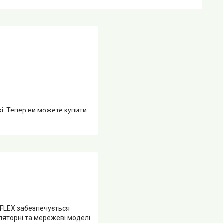
жі. Тепер ви можете купити
 FLEX забезпечується
ляторні та мережеві моделі