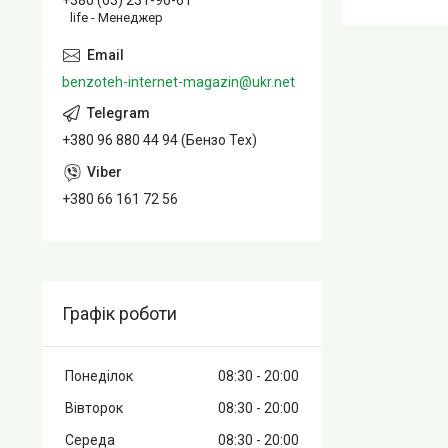
+380 (63) 231-96-61
life - Менеджер
benzoteh-internet-magazin@ukr.net
+380 96 880 44 94 (Бензо Тех)
+380 66 161 72 56
Графік роботи
Понеділок
08:30
20:00
Вівторок
08:30
20:00
Середа
08:30
20:00