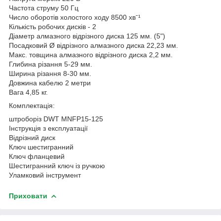
Частота струму 50 Гц
Число оборотів холостого ходу 8500 хвˉ¹
Кількість робочих дисків - 2
Діаметр алмазного відрізного диска 125 мм. (5")
Посадковий Ø відрізного алмазного диска 22,23 мм.
Макс. товщина алмазного відрізного диска 2,2 мм.
Глибина різання 5-29 мм.
Ширина різання 8-30 мм.
Довжина кабелю 2 метри
Вага 4,85 кг.
Комплектація:
штроборіз DWT MNFP15-125
Інструкція з експлуатації
Відрізний диск
Ключ шестигранний
Ключ фланцевий
Шестигранний ключ із ручкою
Уламковий інструмент
Приховати