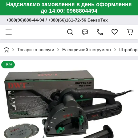
Надсилаємо замовлення в день оформлення
до 14:00! 0968804494
+380(96)880-44-94 / +380(66)161-72-56 БензоТех
Товари та послуги
Електричний інструмент
Штроборі
–5%