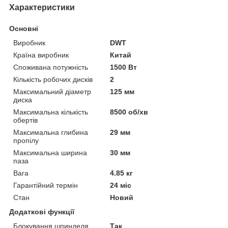
Характеристики
Основні
Виробник
DWT
Країна виробник
Китай
Споживана потужність
1500 Вт
Кількість робочих дисків
2
Максимальний діаметр
125 мм
диска
Максимальна кількість
8500 об/хв
обертів
Максимальна глибина
29 мм
пропілу
Максимальна ширина
30 мм
паза
Вага
4.85 кг
Гарантійний термін
24 міс
Стан
Новий
Додаткові функції
Блокування шпинделя
Так