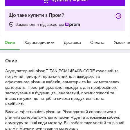
Що таке купити з Пром?
Замовлення під захистом
Опис
Характеристики
Доставка
Оплата
Умови п
Опис
Акумуляторний різак TITAN PCM14540B-CORE сучасний та
потужний пристрій, призначений для швидкого та
ефективного різання кабелів, арматури та інших металевих
матеріалів. Пристрій ідеально підходить для професійного
застосування в будівництві, енергетиці, промисловості та
інших галузях, де потрібна висока продуктивність та
надійність.
Висока ефективність різання: Різак здатний справлятися з
різними матеріалами, включаючи мідні та алюмінієві кабелі,
арматуру та інші види металу. Він забезпечує чистий та рівний
різ, мінімізуючи руйнування матеріалу