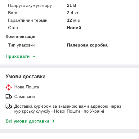
Напруга акумулятору
21 В
Вага
2.4 кг
Гарантійний термін
12 міс
Стан
Новий
Комплектація
Тип упаковки
Паперова коробка
Приховати
Умови доставки
Нова Пошта
Самовивіз
Доставка кур'єром за вказаною вами адресою через
кур'єрську службу «Нової Пошти» по Україні
Всі умови доставки