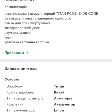
Комплектація:
різак по металі акумуляторний TITAN PCM14540B-CORE
без акумулятора та зарядного пристрою
сумка для транспортування
твердосплавний диск
окуляри захисні
ключі
упаковка картонна коробка
Приховати
Характеристики
Основні
Виробник
Титан
Країна виробник
Китай
Тип ножиць по металу
Арматурні
Живлення
Акумулятор
Тип акумулятора
Li-Ion