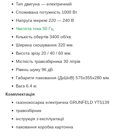
Тип двигуна — електричний
Споживана потужність 1000 Вт
Напруга мережі 220 — 240 В
Частота тока 50 Гц
Кількість обертів 3400 об/хв.
Ширина скошування 320 мм.
Висота зрізу 20 / 40 / 60 мм.
Місткість травозбірника 30 літрів
Рівень шуму 96 дБ
Габарити паковання (ДхШхВ) 575х355х280 мм.
Вага 6.4 кг.
Комплектація
газонокосарка електрична GRUNFELD YT5139
травозбірник
інструкція з експлуатації
паковання коробка картонна