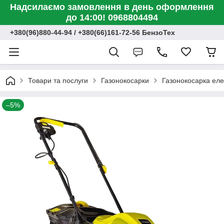
Надсилаємо замовлення в день оформлення
до 14:00! 0968804494
+380(96)880-44-94 / +380(66)161-72-56 БензоТех
Товари та послуги
Газонокосарки
Газонокосарка еле
–5%