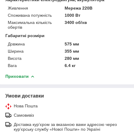
Живлення
Мережа 220В
Споживана потужність
1000 Вт
Максимальна кількість
3400 об/хв
обертів
Габаритні розміри
Довжина
575 мм
Ширина
355 мм
Висота
280 мм
Вага
6.4 кг
Приховати
Умови доставки
Нова Пошта
Самовивіз
Доставка кур'єром за вказаною вами адресою через
кур'єрську службу «Нової Пошти» по Україні