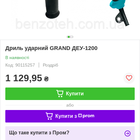
Дриль ударний GRAND ДЕУ-1200
В наявності
Код: 90115257
Роздріб
1 129,95
₴
Купити
або
Купити з
Що таке купити з Пром?