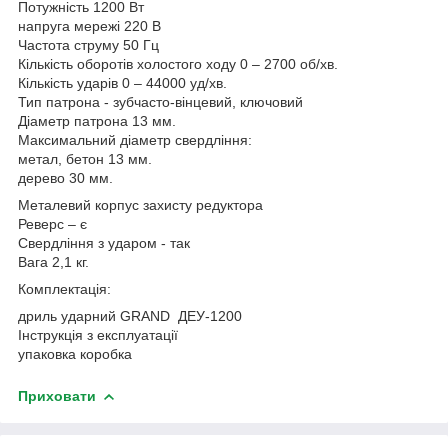
Потужність 1200 Вт
напруга мережі 220 В
Частота струму 50 Гц
Кількість оборотів холостого ходу 0 – 2700 об/хв.
Кількість ударів 0 – 44000 уд/хв.
Тип патрона - зубчасто-вінцевий, ключовий
Діаметр патрона 13 мм.
Максимальний діаметр свердління:
метал, бетон 13 мм.
дерево 30 мм.
Металевий корпус захисту редуктора
Реверс – є
Свердління з ударом - так
Вага 2,1 кг.
Комплектація:
дриль ударний GRAND ДЕУ-1200
Інструкція з експлуатації
упаковка коробка
Приховати