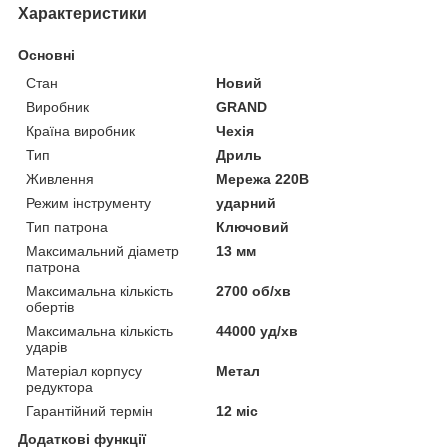
Характеристики
Основні
Стан
Новий
Виробник
GRAND
Країна виробник
Чехія
Тип
Дриль
Живлення
Мережа 220В
Режим інструменту
ударний
Тип патрона
Ключовий
Максимальний діаметр
13 мм
патрона
Максимальна кількість
2700 об/хв
обертів
Максимальна кількість
44000 уд/хв
ударів
Матеріал корпусу
Метал
редуктора
Гарантійний термін
12 міс
Додаткові функції