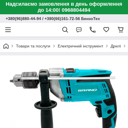
Надсилаємо замовлення в день оформлення
до 14:00! 0968804494
+380(96)880-44-94 / +380(66)161-72-56 БензоТех
Товари та послуги
Електричний інструмент
Дрилі