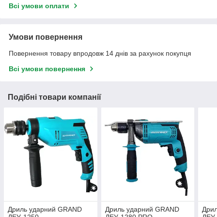
Всі умови оплати
Умови повернення
Повернення товару впродовж 14 днів за рахунок покупця
Всі умови повернення
Подібні товари компанії
Дриль ударний GRAND
Дриль ударний GRAND
Дри
ДЕУ-1250
ДЕУ-1280 PRO
ДЕУ