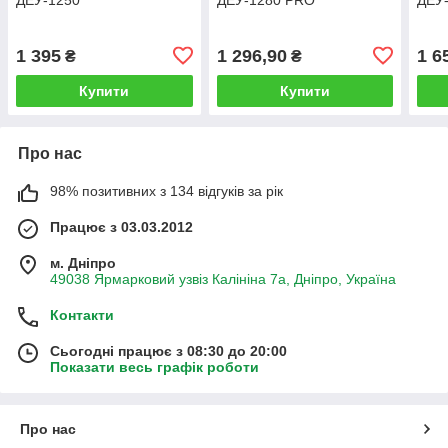
1 395
1 296,90
1 6
₴
₴
Купити
Купити
Про нас
98% позитивних з 134 відгуків за рік
Працює з 03.03.2012
м. Дніпро
49038 Ярмарковий узвіз Калініна 7а, Дніпро, Україна
Контакти
Сьогодні працює з 08:30 до 20:00
Показати весь графік роботи
Про нас