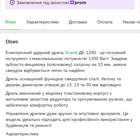
Замовлення під захистом
Опис
Характеристики
Доставка
Оплата
Умови п
Опис
Електричний ударний дриль
Grand
ДЕ-1200 - це потужний
інструмент з максимальною потужністю 1200 Ватт. Завдяки
зубчасто-вінцевому (ключовому) патрону на 13 мм, заміна
свердла відбувається легко та надійно.
Дриль оснащений функцією свердління сталі, бетону та
дерева діаметром отворів до 13, 13 та 30 мм відповідно.
Дриль виконаний у міцному пластиковому корпусі з
металевим захистом редуктора та прогумованою ручкою, що
забезпечує комфортну роботу.
Управління дрилем дуже зручне та інтуїтивно зрозуміле. Ця
модель ідеально підходить для професійного використання у
будівництві та ремонті.
Характеристика: