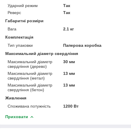
Ударний режим
Так
Реверс
Так
Габаритні розміри
Вага
2.1 кг
Комплектація
Тип упаковки
Паперова коробка
Максимальний діаметр свердління
Максимальний діаметр
30 мм
свердління (дерево)
Максимальний діаметр
13 мм
свердління (метал)
Максимальний діаметр
13 мм
свердління (бетон)
Живлення
Споживана потужність
1200 Вт
Приховати