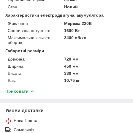
Стан
Новий
Характеристики електродвигуна, акумулятора
Живлення
Мережа 220В
Споживана потужність
1600 Вт
Максимальна кількість
3400 об/хв
обертів
Габаритні розміри
Довжина
720 мм
Ширина
450 мм
Висота
330 мм
Вага
10.75 кг
Приховати
Умови доставки
Нова Пошта
Самовивіз