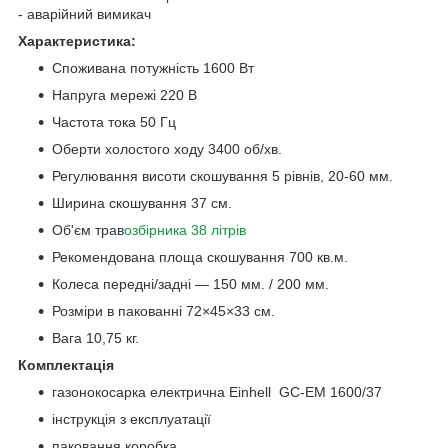
- аварійний вимикач
Характеристика:
Споживана потужність 1600 Вт
Напруга мережі 220 В
Частота тока 50 Гц
Оберти холостого ходу 3400 об/хв.
Регулювання висоти скошування 5 рівнів, 20-60 мм.
Ширина скошування 37 см.
Об'єм трав
озбірника 38 літрів
Рекомендована площа скошування 700 кв.м.
Колеса передні/задні — 150 мм. / 200 мм.
Розміри в пакованні 72×45×33 см.
Вага 10,75 кг.
Комплектація
газонокосарка електрична Einhell GC-EM 1600/37
інструкція з експлуатації
паковання коробка