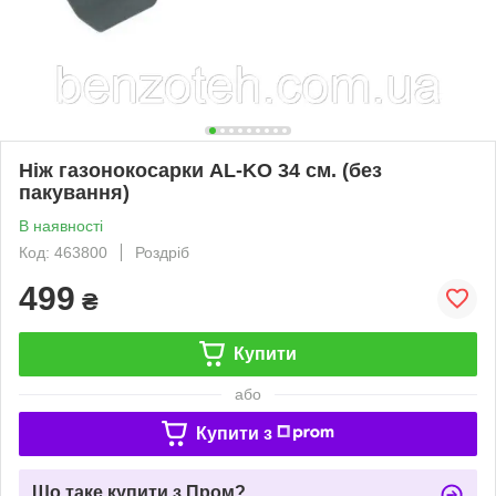
Ніж газонокосарки AL-KO 34 см. (без
пакування)
В наявності
Код: 463800
Роздріб
499
₴
Купити
або
Купити з
Що таке купити з Пром?