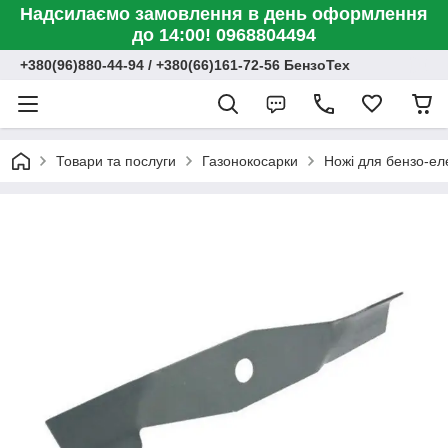
Надсилаємо замовлення в день оформлення
до 14:00! 0968804494
+380(96)880-44-94 / +380(66)161-72-56 БензоТех
Товари та послуги
Газонокосарки
Ножі для бензо-ел