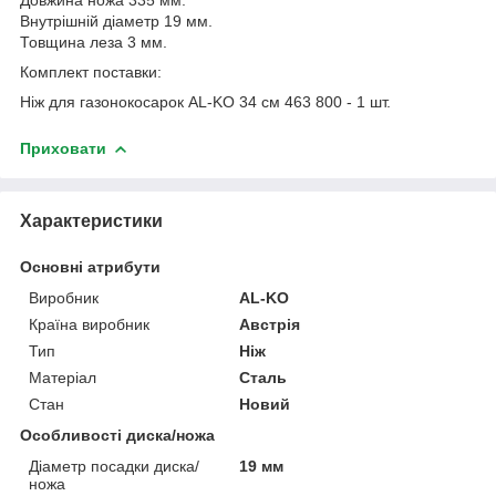
Внутрішній діаметр 19 мм.
Товщина леза 3 мм.
Комплект поставки:
Ніж для газонокосарок AL-KO 34 см 463 800 - 1 шт.
Приховати
Характеристики
Основні атрибути
Виробник
AL-KO
Країна виробник
Австрія
Тип
Ніж
Матеріал
Сталь
Стан
Новий
Особливості диска/ножа
Діаметр посадки диска/
19 мм
ножа