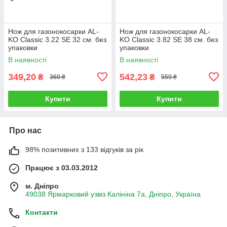
Нож для газонокосарки AL-
Нож для газонокосарки AL-
KO Classic 3.22 SE 32 см. без
KO Classic 3.82 SE 38 см. без
упаковки
упаковки
В наявності
В наявності
349,20
542,23
₴
₴
360 ₴
559 ₴
Купити
Купити
Про нас
98% позитивних з 133 відгуків за рік
Працює з 03.03.2012
м. Дніпро
49038 Ярмарковий узвіз Калініна 7а, Дніпро, Україна
Контакти