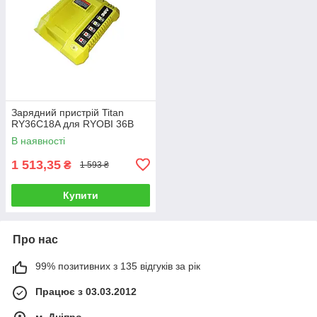
Зарядний пристрій Titan
RY36C18A для RYOBI 36В
В наявності
1 513,35
₴
1 593 ₴
Купити
Про нас
99% позитивних з 135 відгуків за рік
Працює з 03.03.2012
м. Дніпро