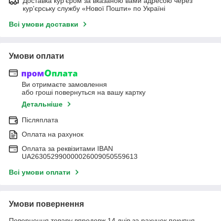
Доставка кур'єром за вказаною вами адресою через
кур'єрську службу «Нової Пошти» по Україні
Всі умови доставки
Умови оплати
Ви отримаєте замовлення
або гроші повернуться на вашу картку
Детальніше
Післяплата
Оплата на рахунок
Оплата за реквізитами IBAN
UA263052990000026009050559613
Всі умови оплати
Умови повернення
Повернення товару впродовж 14 днів за рахунок покупця