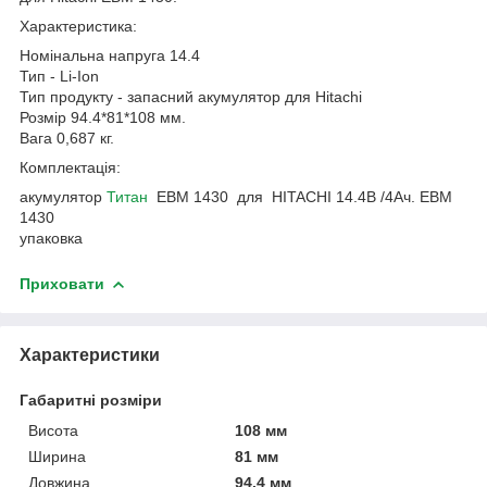
Характеристика:
Номінальна напруга 14.4
Тип - Li-Ion
Тип продукту - запасний акумулятор для Hitachi
Розмір 94.4*81*108 мм.
Вага 0,687 кг.
Комплектація:
акумулятор
Титан
EBM 1430 для HITACHI 14.4В /4Ач. EBM
1430
упаковка
Приховати
Характеристики
Габаритні розміри
Висота
108 мм
Ширина
81 мм
Довжина
94.4 мм