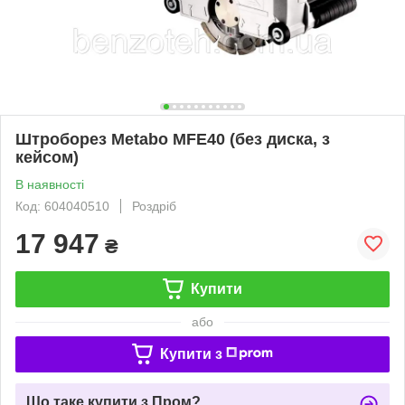
Штроборез Metabo MFE40 (без диска, з
кейсом)
В наявності
Код: 604040510
Роздріб
17 947
₴
Купити
або
Купити з
Що таке купити з Пром?