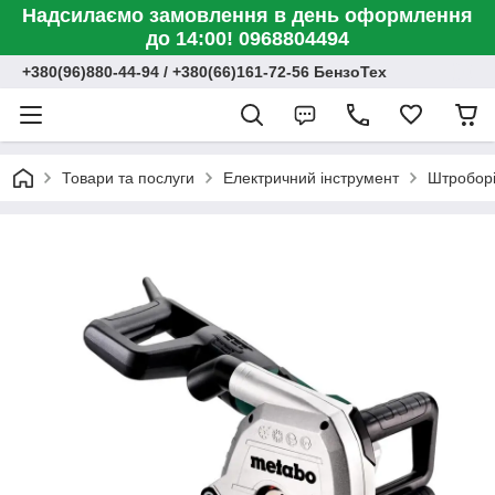
Надсилаємо замовлення в день оформлення
до 14:00! 0968804494
+380(96)880-44-94 / +380(66)161-72-56 БензоТех
Товари та послуги
Електричний інструмент
Штроборі