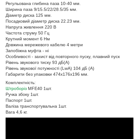
Регульована глибина паза 10-40 мм.
Ширина паза 9/15.5/22/28.5/35 мм.
Діаметр диска 125 мм.
Посадковий діаметр диска 22.23 мм.
Напруга живлення 220 В
Частота струму 50 Гц
Крутний момент 6 Нм
Довжина мережевого кабелю 4 метри
Запобіжна муфта - ні
Особливості - захист від повторного пуску, плавний пуск
Рівень звукового тиску 93 дБ(А)
Рівень звукової потужності (LwA) 104 дБ (A)
Габарити без упаковки 474х176х196 мм.
Комплектність:
Штроборіз
MFE40 1шт.
Ручка збоку 1шт.
Паспорт 1шт.
Валіза транспортувальна 1шт.
Вага 4,6 кг.