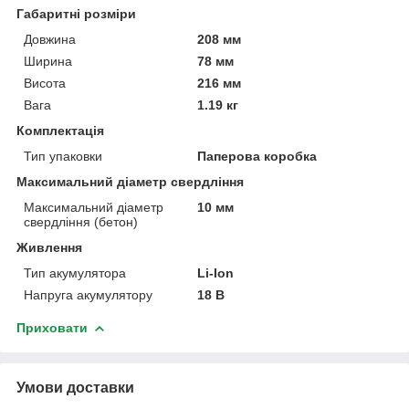
Габаритні розміри
Довжина
208 мм
Ширина
78 мм
Висота
216 мм
Вага
1.19 кг
Комплектація
Тип упаковки
Паперова коробка
Максимальний діаметр свердління
Максимальний діаметр
10 мм
свердління (бетон)
Живлення
Тип акумулятора
Li-Ion
Напруга акумулятору
18 В
Приховати
Умови доставки