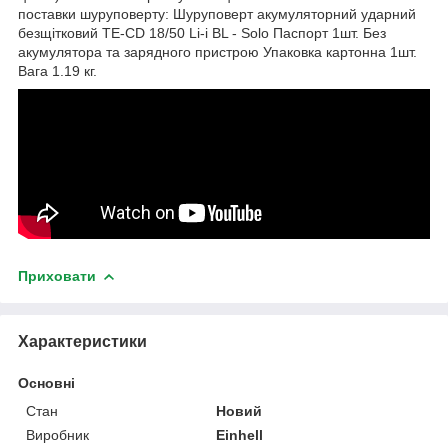
поставки шуруповерту: Шуруповерт акумуляторний ударний
безщітковий TE-CD 18/50 Li-i BL - Solo Паспорт 1шт. Без
акумулятора та зарядного пристрою Упаковка картонна 1шт.
Вага 1.19 кг.
Приховати
Характеристики
Основні
Стан
Новий
Виробник
Einhell