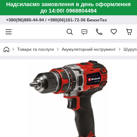
Надсилаємо замовлення в день оформлення
до 14:00! 0968804494
+380(96)880-44-94 / +380(66)161-72-56 БензоТех
Товари та послуги
Акумуляторний інструмент
Шуруп