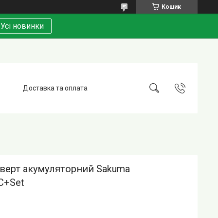
Кошик
Усі новинки
Доставка та оплата
верт акумуляторний Sakuma
C+Set