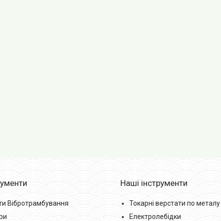
рументи
Наші інструменти
ти Вібротрамбування
Токарні верстати по металу
ри
Електролебідки