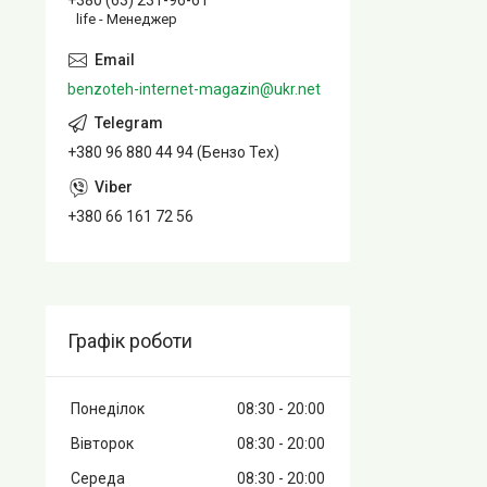
+380 (63) 231-96-61
life - Менеджер
benzoteh-internet-magazin@ukr.net
+380 96 880 44 94 (Бензо Тех)
+380 66 161 72 56
Графік роботи
Понеділок
08:30
20:00
Вівторок
08:30
20:00
Середа
08:30
20:00