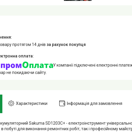
товару протягом 14 днів
за рахунок покупця
У компанії підключені електронні плате
вар не покидаючи сайту.
Характеристики
Інформація для замовлення
кумуляторний Sakuma SD1203C+ - електроінструмент універсально
 в побуті для виконання ремонтних робіт, так і професійному майс