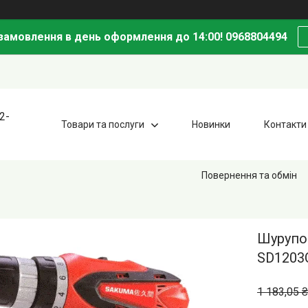
амовлення в день оформлення до 14:00! 0968804494
2-
Товари та послуги
Новинки
Контакти
Повернення та обмін
Шурупо
SD1203
1 183,05 ₴