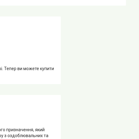
жі. Тепер ви можете купити
го призначення, який
тру з оздоблювальних та