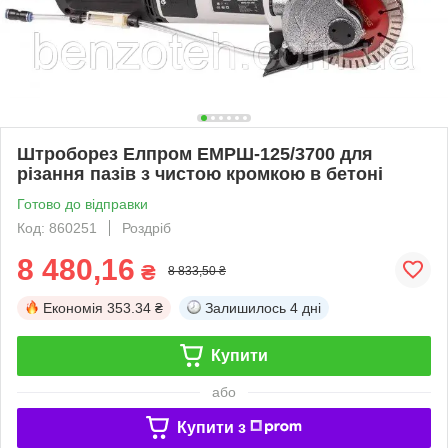
Штроборез Елпром ЕМРШ-125/3700 для
різання пазів з чистою кромкою в бетоні
Готово до відправки
Код: 860251
Роздріб
8 480,16
₴
8 833,50 ₴
Економія
353.34 ₴
Залишилось
4 дні
Купити
або
Купити з