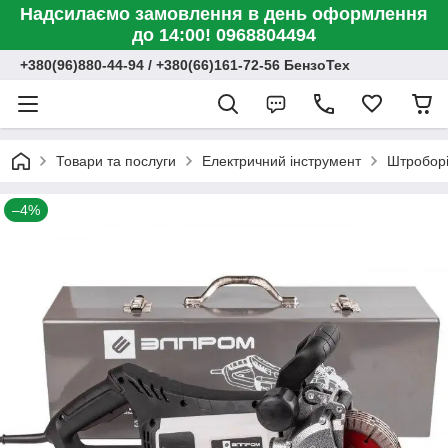
Надсилаємо замовлення в день оформлення
до 14:00! 0968804494
+380(96)880-44-94 / +380(66)161-72-56 БензоТех
Товари та послуги
Електричний інструмент
Штроборі
–4%