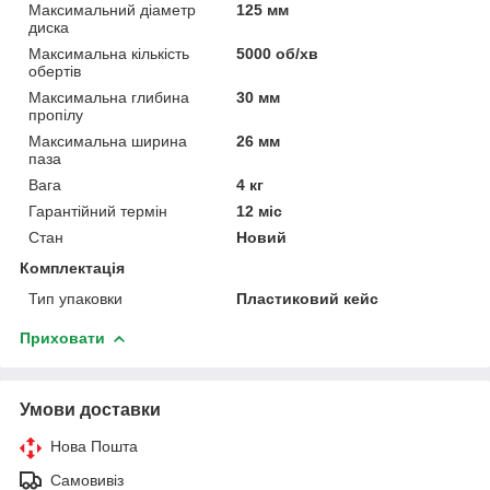
Максимальний діаметр
125 мм
диска
Максимальна кількість
5000 об/хв
обертів
Максимальна глибина
30 мм
пропілу
Максимальна ширина
26 мм
паза
Вага
4 кг
Гарантійний термін
12 міс
Стан
Новий
Комплектація
Тип упаковки
Пластиковий кейс
Приховати
Умови доставки
Нова Пошта
Самовивіз