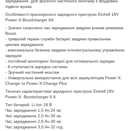
заряджання. Для зручного настінного монтажу є вбудовані
підвісні вушка.
Особливості прискореного зарядного пристрою Einhell 18V
Power-X-Boostcharger 6A:
- Значно скорочено час заряджання завдяки різним режимам
Boost.
- тривалий термін служби батареї завдяки правильним
циклам заряджання
- максимальна безпека завдяки інтелектуальному управлінню
зарядом
- постійний моніторинг батареї для оптимальної зарядки
- 6-ступінчаста зарядна система
- Зручний настінний монтаж
- Універсальне використання для всіх акумуляторів Power X-
Change та Power X-Change Plus
Технічні характеристики зарядного пристрою Einhell 18V
Power-X- Boostcharger 6 A
Тип батарей: Li-Ion 18 В
Час заряджання 1,5 Ач 24 хв.
Час заряджання 2,0 Ач 30 хв.
Час заряджання 2,6 Ач 30 хв.
Час заряджання 3,0 Ач 32 год.