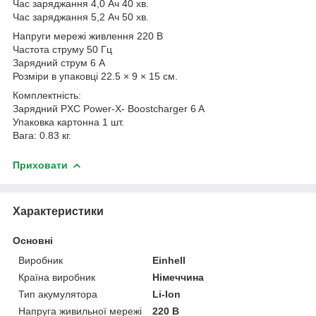
Час заряджання 4,0 Ач 40 хв.
Час заряджання 5,2 Ач 50 хв.
Напруги мережі живлення 220 В
Частота струму 50 Гц
Зарядний струм 6 А
Розміри в упаковці 22.5 × 9 × 15 см.
Комплектність:
Зарядний PXC Power-X- Boostcharger 6 A
Упаковка картонна 1 шт.
Вага: 0.83 кг.
Приховати
Характеристики
Основні
Виробник
Einhell
Країна виробник
Німеччина
Тип акумулятора
Li-Ion
Напруга живильної мережі
220 В