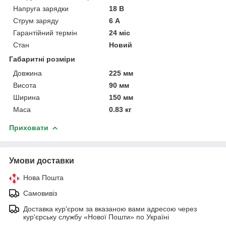
Напруга зарядки
18 В
Струм заряду
6 А
Гарантійний термін
24 міс
Стан
Новий
Габаритні розміри
Довжина
225 мм
Висота
90 мм
Ширина
150 мм
Маса
0.83 кг
Приховати
Умови доставки
Нова Пошта
Самовивіз
Доставка кур'єром за вказаною вами адресою через
кур'єрську службу «Нової Пошти» по Україні