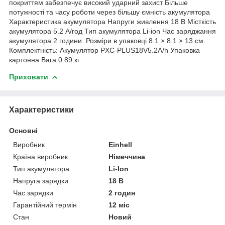
покриттям забезпечує високий ударний захист Більше
потужності та часу роботи через більшу ємність акумулятора
Характеристика акумулятора Напруги живлення 18 В Місткість
акумулятора 5.2 А/год Тип акумулятора Li-ion Час заряджання
акумулятора 2 години. Розміри в упаковці 8.1 × 8.1 × 13 см.
Комплектність: Акумулятор PXC-PLUS18V5.2A/h Упаковка
картонна Вага 0.89 кг.
Приховати
Характеристики
Основні
Виробник
Einhell
Країна виробник
Німеччина
Тип акумулятора
Li-Ion
Напруга зарядки
18 В
Час зарядки
2 годин
Гарантійний термін
12 міс
Стан
Новий