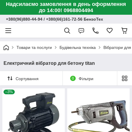
Надсилаємо замовлення в день оформлення
до 14:00! 0968804494
+380(96)880-44-94 / +380(66)161-72-56 БензоТех
Товари та послуги
Будівельна техніка
Вібратори для
Електричний вібратор для бетону titan
Сортування
0
Фільтри
–3%