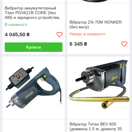
Вибратор аккумуляторный
Тitan PGV621B CORE (без
АКБ и зарядного устройства,
длина 1.5 м диаметр 25 мм.)
Вібратор ZN-70M HONKER
В наявності
(без валу)
4 045,50
Немає в наявності
₴
6 345
₴
Купити
Вібратор Титан BEV 600
(довжина 1.5 м, діаметр 35