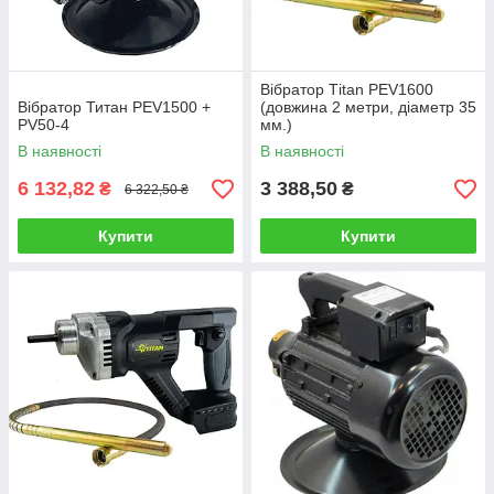
Вібратор Тitan PEV1600
Вібратор Титан PEV1500 +
(довжина 2 метри, діаметр 35
PV50-4
мм.)
В наявності
В наявності
6 132,82
3 388,50
₴
₴
6 322,50 ₴
Купити
Купити