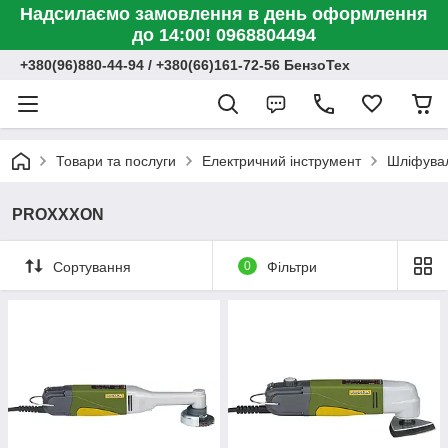
Надсилаємо замовлення в день оформлення
до 14:00! 0968804494
+380(96)880-44-94 / +380(66)161-72-56 БензоТех
Товари та послуги
Електричний інструмент
Шліфува
PROXXXON
Сортування
0
Фільтри