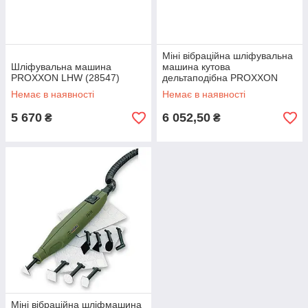
Міні вібраційна шліфувальна
Шліфувальна машина
машина кутова
PROXXON LHW (28547)
дельтаподібна PROXXON
OZI/E (28520)
Немає в наявності
Немає в наявності
5 670
6 052,50
₴
₴
Міні вібраційна шліфмашина