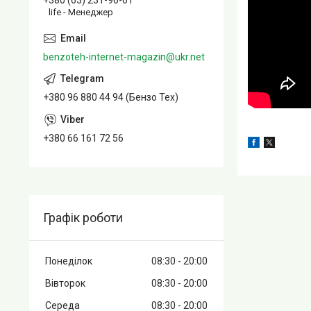
+380 (63) 231-96-61
life - Менеджер
benzoteh-internet-magazin@ukr.net
+380 96 880 44 94 (Бензо Тех)
+380 66 161 72 56
Графік роботи
Понеділок
08:30
20:00
Вівторок
08:30
20:00
Середа
08:30
20:00