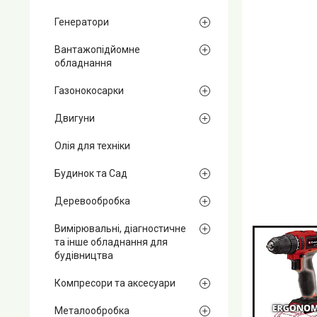
Генератори
Вантажопідйомне
обладнання
Газонокосарки
Двигуни
Олія для техніки
Будинок та Сад
Деревообробка
Вимірювальні, діагностичне
та інше обладнання для
будівництва
Компресори та аксесуари
Металообробка