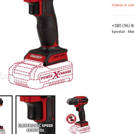
Немає в ная
+380 (96) 
kyivstar - 