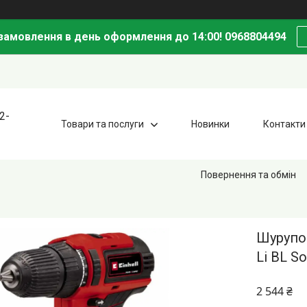
амовлення в день оформлення до 14:00! 0968804494
2-
Товари та послуги
Новинки
Контакти
Повернення та обмін
Шурупов
Li BL S
2 544 ₴