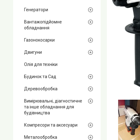
Генератори
Вантажопідйомне
обладнання
Газонокосарки
Двигуни
Олія для техніки
Будинок та Сад
Деревообробка
Вимірювальні, діагностичне
та інше обладнання для
будівництва
Компресори та аксесуари
Металообробка