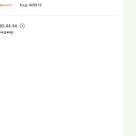
вності
Код:
409313
880-44-94
Менеджер