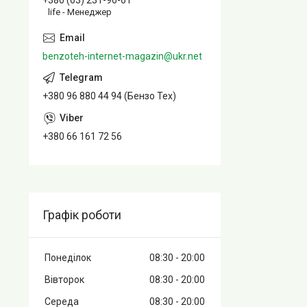
+380 (63) 231-96-61
life - Менеджер
benzoteh-internet-magazin@ukr.net
+380 96 880 44 94 (Бензо Тех)
+380 66 161 72 56
Графік роботи
Понеділок
08:30
20:00
Вівторок
08:30
20:00
Середа
08:30
20:00