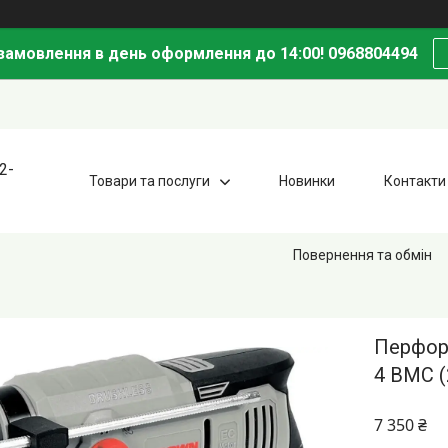
амовлення в день оформлення до 14:00! 0968804494
2-
Товари та послуги
Новинки
Контакти
Повернення та обмін
Перфор
4 BMC (
7 350 ₴