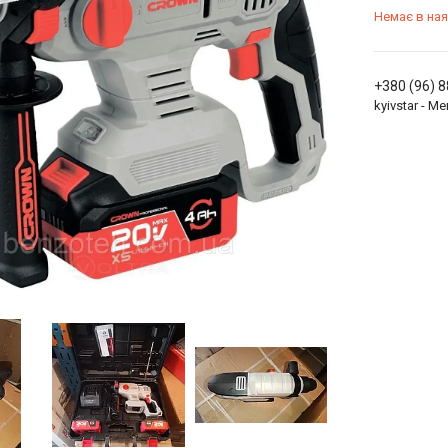
Немає в ная
+380 (96) 
kyivstar - 