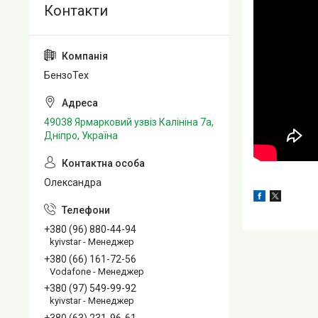
БензоТех
49038 Ярмарковий узвіз Калініна 7а,
Дніпро, Україна
Олександра
+380 (96) 880-44-94
kyivstar - Менеджер
+380 (66) 161-72-56
Vodafone - Менеджер
+380 (97) 549-99-92
kyivstar - Менеджер