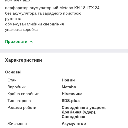
перфоратор акумуляторний Mеtabo KH 18 LTX 24
без акумулятора та зарядного пристрою
рукоятка
обмежувач глибини свердління
упаковка коробка
Приховати
Характеристики
Основні
Стан
Новий
Виробник
Metabo
Країна виробник
Німеччина
Тип патрона
SDS-plus
Режими роботи
Свердління з ударом,
Довбання (удар),
Свердління
Живлення
Акумулятор