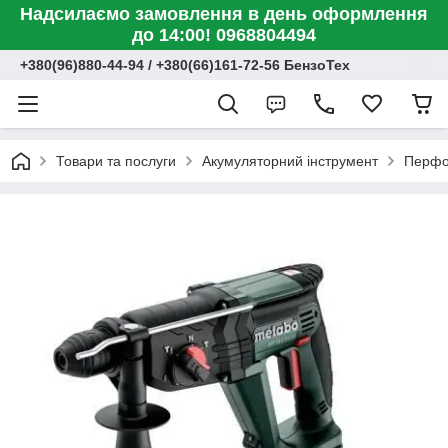
Надсилаємо замовлення в день оформлення
до 14:00! 0968804494
+380(96)880-44-94 / +380(66)161-72-56 БензоТех
Товари та послуги
Акумуляторний інструмент
Перфо