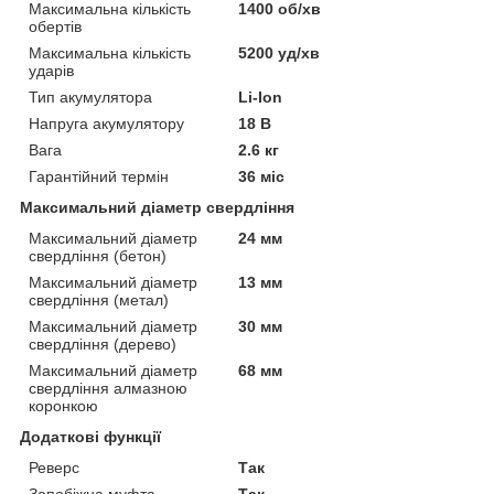
Максимальна кількість
1400 об/хв
обертів
Максимальна кількість
5200 уд/хв
ударів
Тип акумулятора
Li-Ion
Напруга акумулятору
18 В
Вага
2.6 кг
Гарантійний термін
36 міс
Максимальний діаметр свердління
Максимальний діаметр
24 мм
свердління (бетон)
Максимальний діаметр
13 мм
свердління (метал)
Максимальний діаметр
30 мм
свердління (дерево)
Максимальний діаметр
68 мм
свердління алмазною
коронкою
Додаткові функції
Реверс
Так
Запобіжна муфта
Так