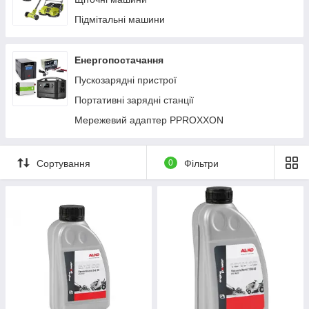
Підмітальні машини
Енергопостачання
Пускозарядні пристрої
Портативні зарядні станції
Мережевий адаптер PPROXXON
Сортування
0
Фільтри