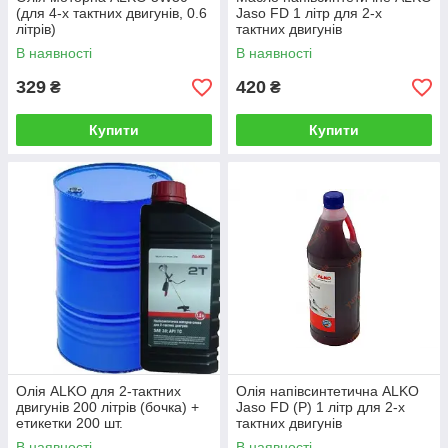
(для 4-х тактних двигунів, 0.6
Jaso FD 1 літр для 2-х
літрів)
тактних двигунів
В наявності
В наявності
329
420
₴
₴
Купити
Купити
Олія ALKO для 2-тактних
Олія напівсинтетична ALKO
двигунів 200 літрів (бочка) +
Jaso FD (Р) 1 літр для 2-х
етикетки 200 шт.
тактних двигунів
В наявності
В наявності