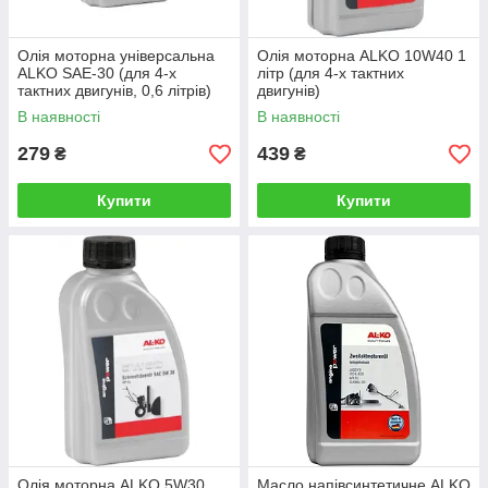
Олія моторна універсальна
Олія моторна ALKO 10W40 1
ALKO SAE-30 (для 4-х
літр (для 4-х тактних
тактних двигунів, 0,6 літрів)
двигунів)
В наявності
В наявності
279
439
₴
₴
Купити
Купити
Олія моторна ALKO 5W30
Масло напівсинтетичне ALKO