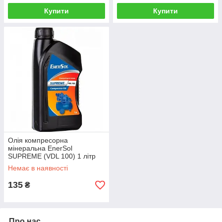
Купити
Купити
Олія компресорна
мінеральна EnerSol
SUPREME (VDL 100) 1 літр
Немає в наявності
135
₴
Про нас