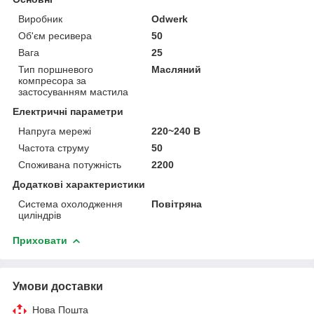
Виробник
Odwerk
Об'єм ресивера
50
Вага
25
Тип поршневого
Масляний
компресора за
застосуванням мастила
Електричні параметри
Напруга мережі
220~240 В
Частота струму
50
Споживана потужність
2200
Додаткові характеристики
Система охолодження
Повітряна
циліндрів
Приховати
Умови доставки
Нова Пошта