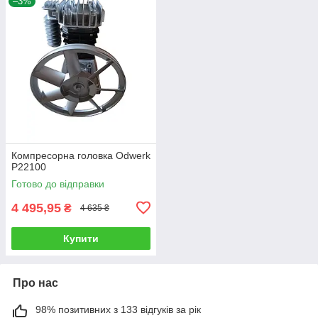
–3%
Компресорна головка Odwerk
P22100
Готово до відправки
4 495,95
₴
4 635 ₴
Купити
Про нас
98% позитивних з 133 відгуків за рік