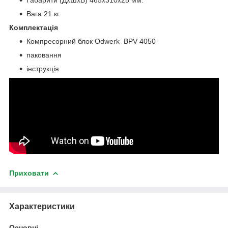
Вага 21 кг.
Комплектація
Компресорний блок Odwerk BPV 4050
паковання
інструкція
Приховати
Характеристики
Основні