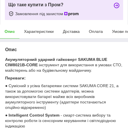
Що таке купити з Пром?
Замовлення під захистом
Опис
Характеристики
Доставка
Оплата
Умови п
Опис
Акумуляторний ударний гайковерт SAKUMA BLUE
CIW8021B-CORE
інструмент для використання в умовах СТО,
майстерень або на будівельному майданчику.
Переваги:
● Сумісний з усіма батареями системи SAKUMA CORE 21, а
також за допомогою системи адаптерів, можна
використовувати батареї майже всіх виробників
акумуляторного інструменту (адаптери постачаються
опційно-відокремено)
●
Intelligent Control System
- смарт-система вибору та
контролю роботи із сенсорним керуванням і світлодіодною
індикацією