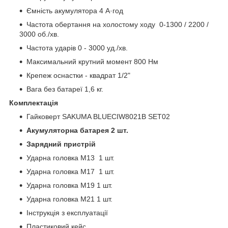
Ємність акумулятора 4 А·год
Частота обертання на холостому ходу 0-1300 / 2200 /
3000 об./хв.
Частота ударів 0 - 3000 уд./хв.
Максимальний крутний момент 800 Нм
Крепеж оснастки - квадрат 1/2"
Вага без батареї 1,6 кг.
Комплектація
Гайковерт SAKUMA BLUECIW8021B SET02
Акумуляторна батарея 2 шт.
Зарядний пристрій
Ударна головка М13 1 шт.
Ударна головка М17 1 шт.
Ударна головка М19 1 шт.
Ударна головка М21 1 шт.
Інструкція з експлуатації
Пластиковий кейс