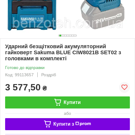
Ударний безщітковий акумуляторний
гайковерт Sakuma BLUE CIW8021B SET02 з
головками в комплекті
Готово до відправки
Код: 99113657
Роздріб
3 577,50
₴
Купити
або
Купити з