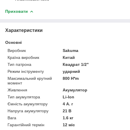
Приховати
Характеристики
Основні
Виробник
Sakuma
Країна виробник
Китай
Тип патрона
Квадрат 1/2"
Режим інструменту
ударний
Максимальний крутний
800 H*m
момент
Живлення
Акумулятор
Тип акумулятора
Li-Ion
Ємність акумулятору
4 А. г
Напруга акумулятору
21 В
Вага
1.6 кг
Гарантійний термін
12 міс