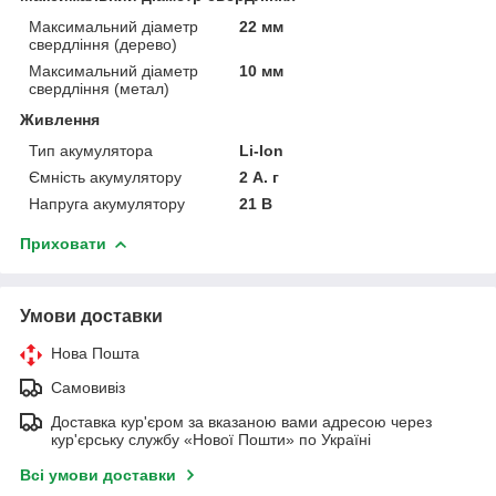
Максимальний діаметр
22 мм
свердління (дерево)
Максимальний діаметр
10 мм
свердління (метал)
Живлення
Тип акумулятора
Li-Ion
Ємність акумулятору
2 А. г
Напруга акумулятору
21 В
Приховати
Умови доставки
Нова Пошта
Самовивіз
Доставка кур'єром за вказаною вами адресою через
кур'єрську службу «Нової Пошти» по Україні
Всі умови доставки