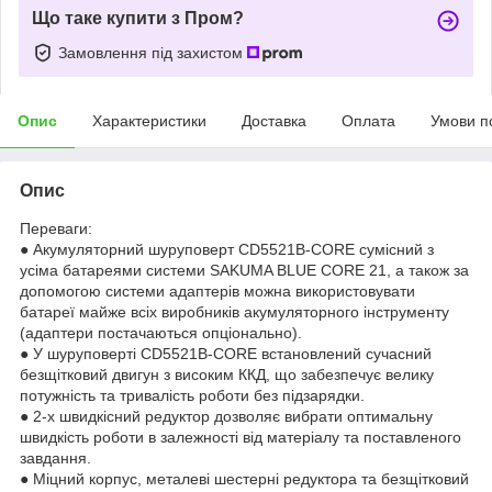
Що таке купити з Пром?
Замовлення під захистом
Опис
Характеристики
Доставка
Оплата
Умови п
Опис
Переваги:
● Акумуляторний шуруповерт CD5521B-CORE сумісний з
усіма батареями системи SAKUMA BLUE CORE 21, а також за
допомогою системи адаптерів можна використовувати
батареї майже всіх виробників акумуляторного інструменту
(адаптери постачаються опціонально).
● У шуруповерті CD5521B-CORE встановлений сучасний
безщітковий двигун з високим ККД, що забезпечує велику
потужність та тривалість роботи без підзарядки.
● 2-х швидкісний редуктор дозволяє вибрати оптимальну
швидкість роботи в залежності від матеріалу та поставленого
завдання.
● Міцний корпус, металеві шестерні редуктора та безщітковий