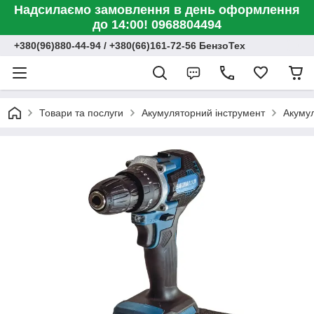
Надсилаємо замовлення в день оформлення
до 14:00! 0968804494
+380(96)880-44-94 / +380(66)161-72-56 БензоТех
Товари та послуги
Акумуляторний інструмент
Акумул