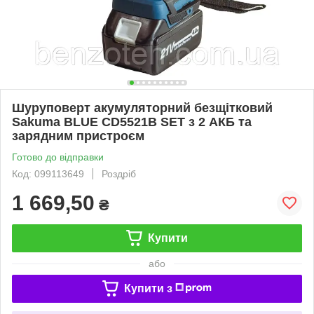
Шуруповерт акумуляторний безщітковий
Sakuma BLUE CD5521B SET з 2 АКБ та
зарядним пристроєм
Готово до відправки
Код: 099113649
Роздріб
1 669,50
₴
Купити
або
Купити з