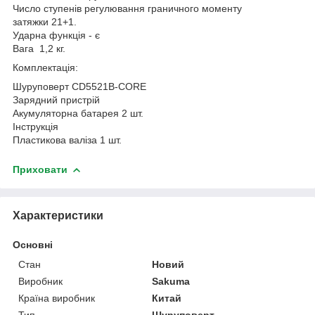
Число ступенів регулювання граничного моменту
затяжки 21+1.
Ударна функція - є
Вага 1,2 кг.
Комплектація:
Шуруповерт CD5521B-CORE
Зарядний пристрій
Акумуляторна батарея 2 шт.
Інструкція
Пластикова валіза 1 шт.
Приховати
Характеристики
Основні
Стан
Новий
Виробник
Sakuma
Країна виробник
Китай
Тип
Шуруповерт