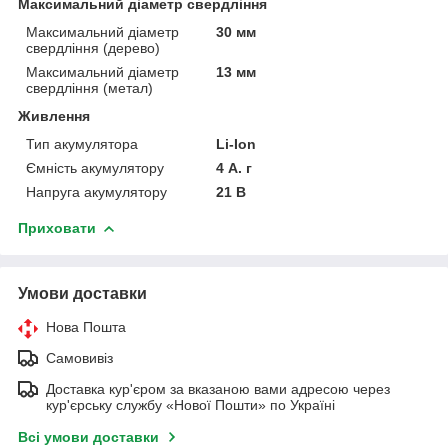
Максимальний діаметр свердління
Максимальний діаметр
30 мм
свердління (дерево)
Максимальний діаметр
13 мм
свердління (метал)
Живлення
Тип акумулятора
Li-Ion
Ємність акумулятору
4 А. г
Напруга акумулятору
21 В
Приховати
Умови доставки
Нова Пошта
Самовивіз
Доставка кур'єром за вказаною вами адресою через
кур'єрську службу «Нової Пошти» по Україні
Всі умови доставки