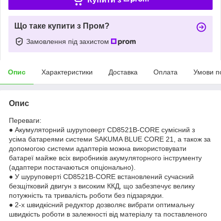
Що таке купити з Пром?
Замовлення під захистом
Опис
Характеристики
Доставка
Оплата
Умови п
Опис
Переваги:
● Акумуляторний шуруповерт CD8521B-CORE сумісний з
усіма батареями системи SAKUMA BLUE CORE 21, а також за
допомогою системи адаптерів можна використовувати
батареї майже всіх виробників акумуляторного інструменту
(адаптери постачаються опціонально).
● У шуруповерті CD8521B-CORE встановлений сучасний
безщітковий двигун з високим ККД, що забезпечує велику
потужність та тривалість роботи без підзарядки.
● 2-х швидкісний редуктор дозволяє вибрати оптимальну
швидкість роботи в залежності від матеріалу та поставленого