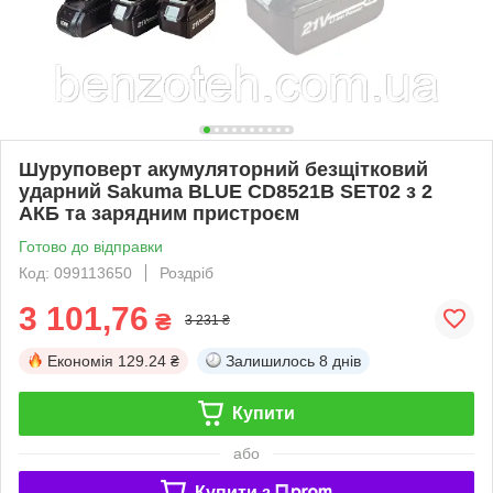
Шуруповерт акумуляторний безщітковий
ударний Sakuma BLUE CD8521B SET02 з 2
АКБ та зарядним пристроєм
Готово до відправки
Код: 099113650
Роздріб
3 101,76
₴
3 231 ₴
Економія
129.24 ₴
Залишилось
8 днів
Купити
або
Купити з