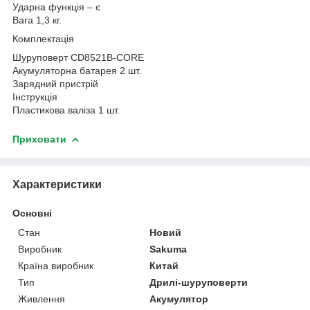
Ударна функція – є
Вага 1,3 кг.
Комплектація
Шуруповерт CD8521B-CORE
Акумуляторна батарея 2 шт.
Зарядний пристрій
Інструкція
Пластикова валіза 1 шт.
Приховати
Характеристики
Основні
Стан
Новий
Виробник
Sakuma
Країна виробник
Китай
Тип
Дрилі-шуруповерти
Живлення
Акумулятор