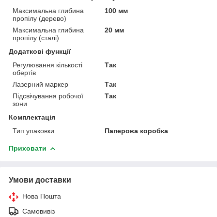
Максимальна глибина
100 мм
пропілу (дерево)
Максимальна глибина
20 мм
пропілу (сталі)
Додаткові функції
Регулювання кількості
Так
обертів
Лазерний маркер
Так
Підсвічування робочої
Так
зони
Комплектація
Тип упаковки
Паперова коробка
Приховати
Умови доставки
Нова Пошта
Самовивіз