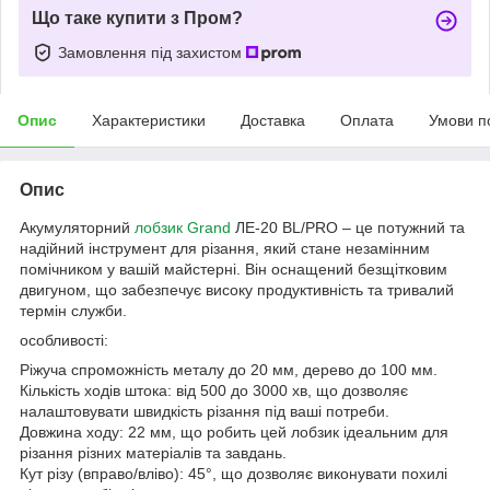
Що таке купити з Пром?
Замовлення під захистом
Опис
Характеристики
Доставка
Оплата
Умови п
Опис
Акумуляторний
лобзик Grand
ЛЕ-20 BL/PRO – це потужний та
надійний інструмент для різання, який стане незамінним
помічником у вашій майстерні. Він оснащений безщітковим
двигуном, що забезпечує високу продуктивність та тривалий
термін служби.
особливості:
Ріжуча спроможність металу до 20 мм, дерево до 100 мм.
Кількість ходів штока: від 500 до 3000 хв, що дозволяє
налаштовувати швидкість різання під ваші потреби.
Довжина ходу: 22 мм, що робить цей лобзик ідеальним для
різання різних матеріалів та завдань.
Кут різу (вправо/вліво): 45°, що дозволяє виконувати похилі