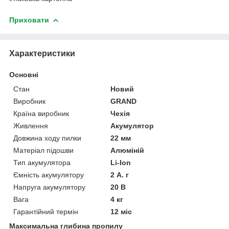
Приховати
Характеристики
Основні
Стан
Новий
Виробник
GRAND
Країна виробник
Чехія
Живлення
Акумулятор
Довжина ходу пилки
22 мм
Матеріал підошви
Алюміній
Тип акумулятора
Li-Ion
Ємність акумулятору
2 А. г
Напруга акумулятору
20 В
Вага
4 кг
Гарантійний термін
12 міс
Максимальна глибина пропилу