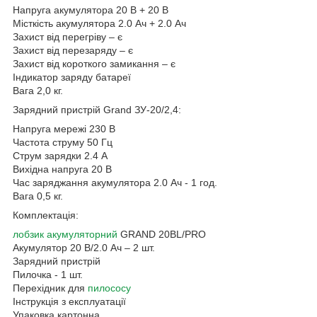
Напруга акумулятора 20 В + 20 В
Місткість акумулятора 2.0 Ач + 2.0 Ач
Захист від перегріву – є
Захист від перезаряду – є
Захист від короткого замикання – є
Індикатор заряду батареї
Вага 2,0 кг.
Зарядний пристрій Grand ЗУ-20/2,4:
Напруга мережі 230 В
Частота струму 50 Гц
Струм зарядки 2.4 А
Вихідна напруга 20 В
Час заряджання акумулятора 2.0 Ач - 1 год.
Вага 0,5 кг.
Комплектація:
лобзик акумуляторний
GRAND 20BL/PRO
Акумулятор 20 В/2.0 Ач – 2 шт.
Зарядний пристрій
Пилочка - 1 шт.
Перехідник для
пилососу
Інструкція з експлуатації
Упаковка картонна