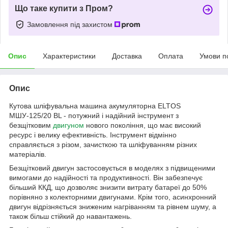
Що таке купити з Пром?
Замовлення під захистом
Опис
Характеристики
Доставка
Оплата
Умови п
Опис
Кутова шліфувальна машина акумуляторна ELTOS
МШУ-125/20 BL - потужний і надійний інструмент з
безщітковим
двигуном
нового покоління, що має високий
ресурс і велику ефективність. Інструмент відмінно
справляється з різом, зачисткою та шліфуванням різних
матеріалів.
Безщітковий двигун застосовується в моделях з підвищеними
вимогами до надійності та продуктивності. Він забезпечує
більший ККД, що дозволяє знизити витрату батареї до 50%
порівняно з колекторними двигунами. Крім того, асинхронний
двигун відрізняється зниженим нагріванням та рівнем шуму, а
також більш стійкий до навантажень.