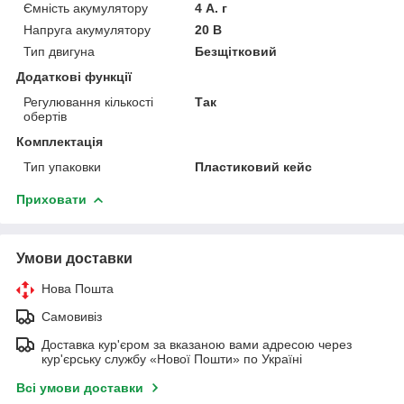
Ємність акумулятору
4 А. г
Напруга акумулятору
20 В
Тип двигуна
Безщітковий
Додаткові функції
Регулювання кількості
Так
обертів
Комплектація
Тип упаковки
Пластиковий кейс
Приховати
Умови доставки
Нова Пошта
Самовивіз
Доставка кур'єром за вказаною вами адресою через
кур'єрську службу «Нової Пошти» по Україні
Всі умови доставки