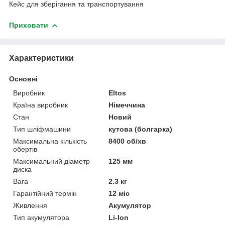
Кейс для зберігання та транспортування
Приховати
Характеристики
Основні
Виробник
Eltos
Країна виробник
Німеччина
Стан
Новий
Тип шліфмашини
кутова (болгарка)
Максимальна кількість
8400 об/хв
обертів
Максимальний діаметр
125 мм
диска
Вага
2.3 кг
Гарантійний термін
12 міс
Живлення
Акумулятор
Тип акумулятора
Li-Ion