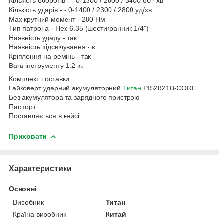
Кількість оборотів - - 0-1300 / 2800 / 3400 об / хв
Кількість ударів - - 0-1400 / 2300 / 2800 уд/хв.
Max крутний момент - 280 Нм
Тип патрона - Hex 6.35 (шестигранник 1/4")
Наявність удару - так
Наявність підсвічування - є
Кріплення на ремінь - так
Вага інструменту 1.2 кг.
Комплект поставки:
Гайковерт ударний акумуляторний
Титан
PIS2821B-CORE
Без акумулятора та зарядного пристрою
Паспорт
Поставляється в кейсі
Приховати
Характеристики
Основні
Виробник
Титан
Країна виробник
Китай