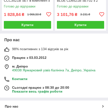
CCC3521B SET в комплекті з
BLUE CD8521B SET02 з 2
АКБ 21 В/2 Ач
АКБ та зарядним пристроєм
Готово до відправки
Готово до відправки
1 828,84
3 101,76
₴
₴
1 966,50 ₴
3 231 ₴
Купити
Купити
Про нас
98% позитивних з 134 відгуків за рік
Працює з 03.03.2012
м. Дніпро
49038 Ярмарковий узвіз Калініна 7а, Дніпро, Україна
Контакти
Сьогодні працює з 08:30 до 20:00
Показати весь графік роботи
Про нас