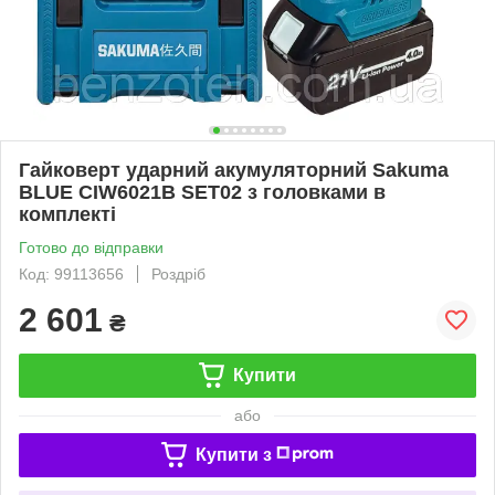
Гайковерт ударний акумуляторний Sakuma
BLUE CIW6021B SET02 з головками в
комплекті
Готово до відправки
Код: 99113656
Роздріб
2 601
₴
Купити
або
Купити з