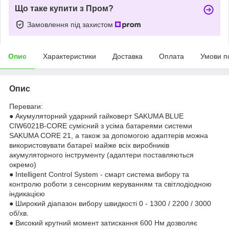
Що таке купити з Пром?
Замовлення під захистом
Опис
Характеристики
Доставка
Оплата
Умови п
Опис
Переваги:
● Акумуляторний ударний гайковерт SAKUMA BLUE
CIW6021B-CORE сумісний з усіма батареями системи
SAKUMA CORE 21, а також за допомогою адаптерів можна
використовувати батареї майже всіх виробників
акумуляторного інструменту (адаптери поставляються
окремо)
● Intelligent Control System - смарт система вибору та
контролю роботи з сенсорним керуванням та світлодіодною
індикацією
● Широкий діапазон вибору швидкості 0 - 1300 / 2200 / 3000
об/хв.
● Високий крутний момент затискання 600 Нм дозволяє