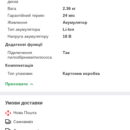
диска
Вага
2.36 кг
Гарантійний термін
24 міс
Живлення
Акумулятор
Тип акумулятора
Li-Ion
Напруга акумулятору
18 В
Додаткові функції
Підключення
Так
пилозбірника/пилососа
Комплектація
Тип упаковки
Картонна коробка
Приховати
Умови доставки
Нова Пошта
Самовивіз