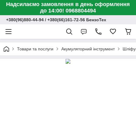
Надсилаємо замовлення в день оформлення
до 14:00! 0968804494
+380(96)880-44-94 / +380(66)161-72-56 БензоТех
Товари та послуги
Акумуляторний інструмент
Шліфув