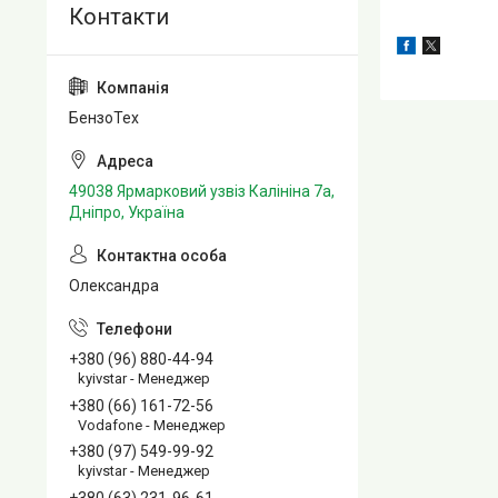
БензоТех
49038 Ярмарковий узвіз Калініна 7а,
Дніпро, Україна
Олександра
+380 (96) 880-44-94
kyivstar - Менеджер
+380 (66) 161-72-56
Vodafone - Менеджер
+380 (97) 549-99-92
kyivstar - Менеджер