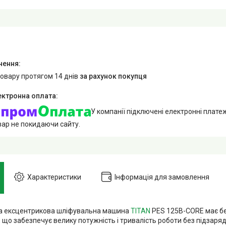
товару протягом 14 днів
за рахунок покупця
У компанії підключені електронні плате
вар не покидаючи сайту.
Характеристики
Інформація для замовлення
а ексцентрикова шліфувальна машина
TITAN
PES 125B-CORE має б
що забезпечує велику потужність і тривалість роботи без підзаряд