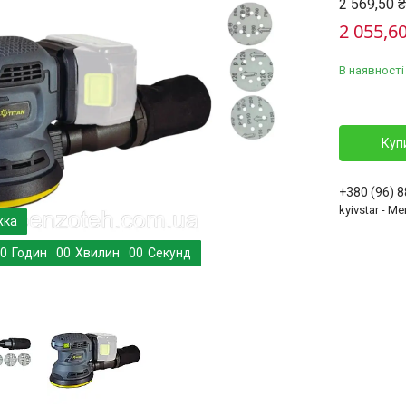
2 569,50 ₴
2 055,60
В наявності
Куп
+380 (96) 
kyivstar - 
0
Годин
0
0
Хвилин
0
0
Секунд