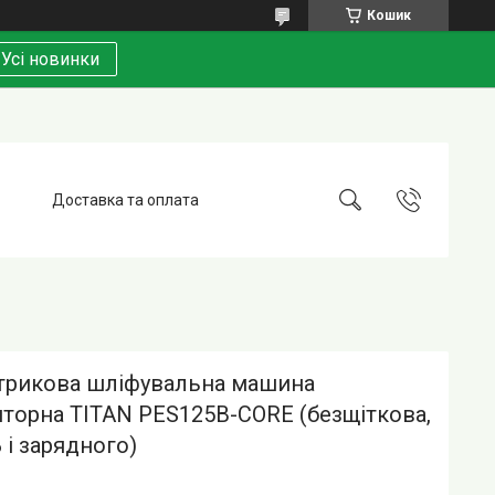
Кошик
Усі новинки
Доставка та оплата
трикова шліфувальна машина
торна TITAN PES125B-CORE (безщіткова,
 і зарядного)