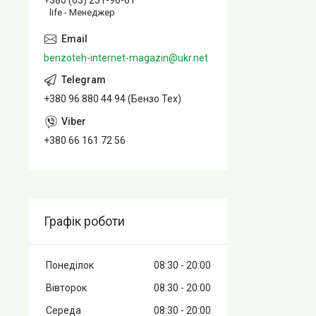
+380 (63) 231-96-61
life - Менеджер
benzoteh-internet-magazin@ukr.net
+380 96 880 44 94 (Бензо Тех)
+380 66 161 72 56
Графік роботи
Понеділок
08:30
20:00
Вівторок
08:30
20:00
Середа
08:30
20:00