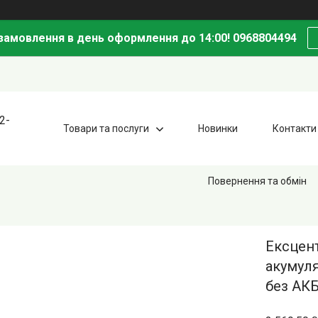
амовлення в день оформлення до 14:00! 0968804494
2-
Товари та послуги
Новинки
Контакти
Повернення та обмін
Ексцен
акумуля
без АКБ