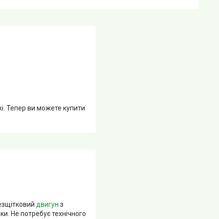
жі. Тепер ви можете купити
езщітковий
двигун
з
ки. Не потребує технічного