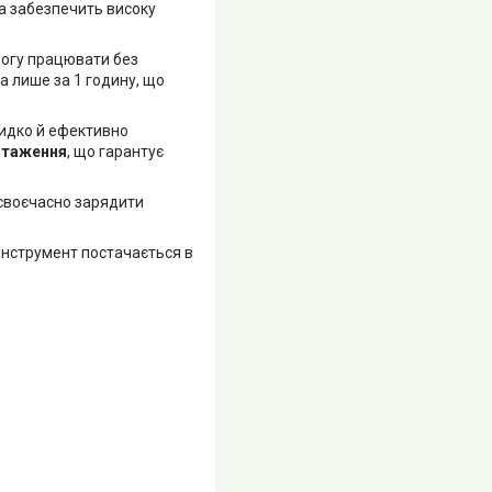
а забезпечить високу
могу працювати без
 лише за 1 годину, що
видко й ефективно
нтаження
, що гарантує
своєчасно зарядити
Інструмент постачається в