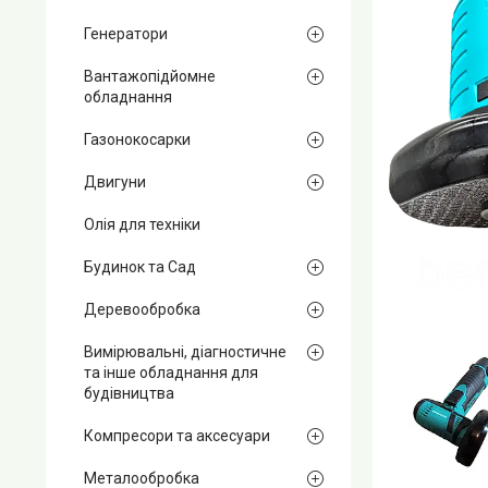
Генератори
Вантажопідйомне
обладнання
Газонокосарки
Двигуни
Олія для техніки
Будинок та Сад
Деревообробка
Вимірювальні, діагностичне
та інше обладнання для
будівництва
Компресори та аксесуари
Металообробка