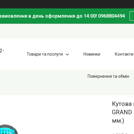
амовлення в день оформлення до 14:00! 0968804494
2-
Товари та послуги
Новинки
Контакти
Повернення та обмін
Кутова
GRAND 1
мм.)