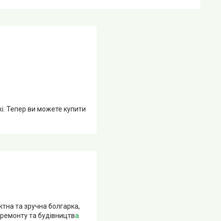
жі. Тепер ви можете купити
тна та зручна болгарка,
 ремонту та будівництв
а.