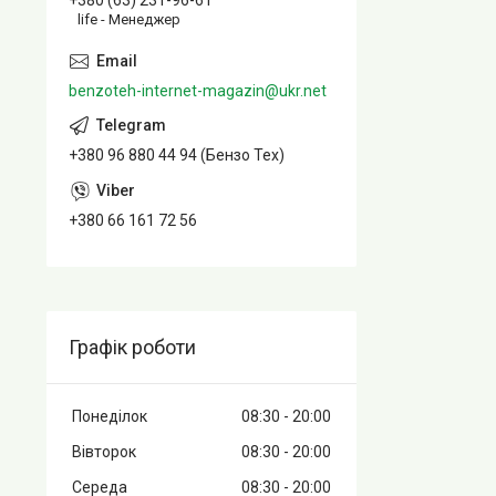
+380 (63) 231-96-61
life - Менеджер
benzoteh-internet-magazin@ukr.net
+380 96 880 44 94 (Бензо Тех)
+380 66 161 72 56
Графік роботи
Понеділок
08:30
20:00
Вівторок
08:30
20:00
Середа
08:30
20:00