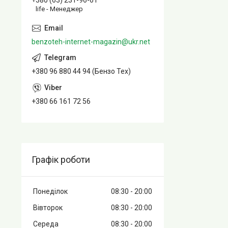
+380 (63) 231-96-61
life - Менеджер
benzoteh-internet-magazin@ukr.net
+380 96 880 44 94 (Бензо Тех)
+380 66 161 72 56
Графік роботи
Понеділок
08:30
20:00
Вівторок
08:30
20:00
Середа
08:30
20:00