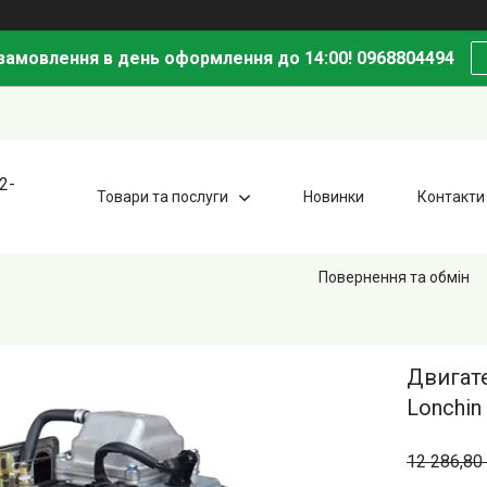
амовлення в день оформлення до 14:00! 0968804494
2-
Товари та послуги
Новинки
Контакти
Повернення та обмін
Двигат
Lonchin
12 286,80