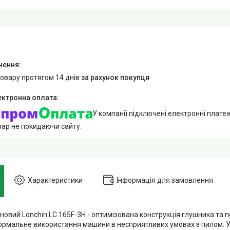
товару протягом 14 днів
за рахунок покупця
У компанії підключені електронні плате
вар не покидаючи сайту.
Характеристики
Інформація для замовлення
овий Lonchin LC 165F-3H - оптимізована конструкція глушника та п
ормальне використання машини в несприятливих умовах з пилом. У