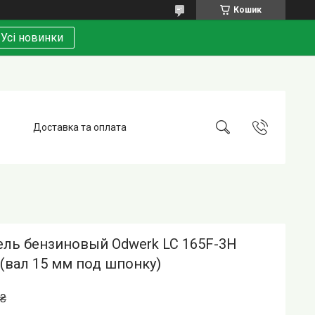
Кошик
Усі новинки
Доставка та оплата
ель бензиновый Odwerk LC 165F-3H
 (вал 15 мм под шпонку)
 ₴