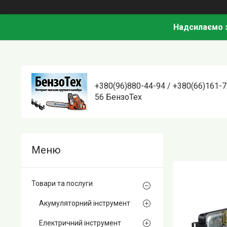
Надсилаємо з
+380(96)880-44-94 / +380(66)161-7
56 БензоТех
Товари та послуги
Акумуляторний інструмент
Електричний інструмент