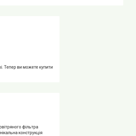
жі. Тепер ви можете купити
овітряного фільтра
нікальна конструкція