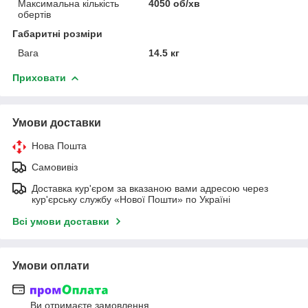
Максимальна кількість
4050 об/хв
обертів
Габаритні розміри
Вага
14.5 кг
Приховати
Умови доставки
Нова Пошта
Самовивіз
Доставка кур'єром за вказаною вами адресою через
кур'єрську службу «Нової Пошти» по Україні
Всі умови доставки
Умови оплати
Ви отримаєте замовлення