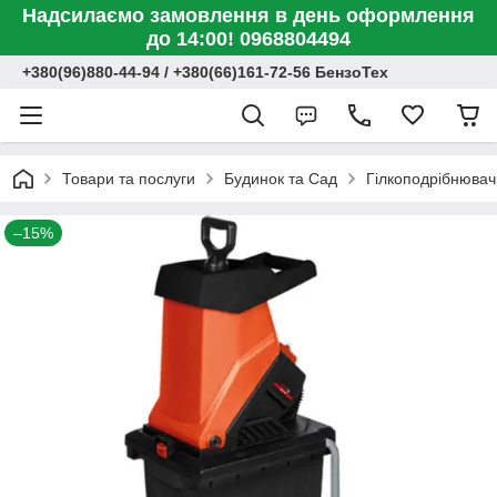
Надсилаємо замовлення в день оформлення
до 14:00! 0968804494
+380(96)880-44-94 / +380(66)161-72-56 БензоТех
Товари та послуги
Будинок та Сад
Гілкоподрібнювачі
–15%