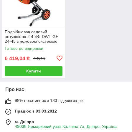
Подрібнювач садовий
потужністю 2.4 кВт DWT GH
24-45 з ножовою системою
Готово до відправки
6 419,04
₴
7 464 ₴
Купити
Про нас
98% позитивних з 133 відгуків за рік
Працює з 03.03.2012
м. Дніпро
49038 Ярмарковий узвіз Калініна 7а, Дніпро, Україна