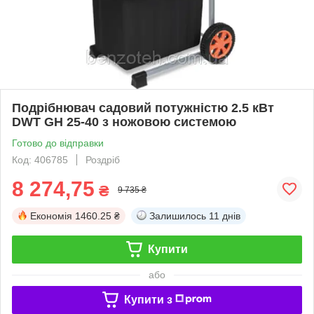
Подрібнювач садовий потужністю 2.5 кВт
DWT GH 25-40 з ножовою системою
Готово до відправки
Код: 406785
Роздріб
8 274,75
₴
9 735 ₴
Економія
1460.25 ₴
Залишилось
11 днів
Купити
або
Купити з