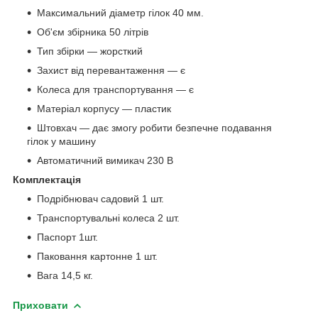
Максимальний діаметр гілок 40 мм.
Об'єм збірника 50 літрів
Тип збірки — жорсткий
Захист від перевантаження — є
Колеса для транспортування — є
Матеріал корпусу — пластик
Штовхач — дає змогу робити безпечне подавання
гілок у машину
Автоматичний вимикач 230 В
Комплектація
Подрібнювач садовий 1 шт.
Транспортувальні колеса 2 шт.
Паспорт 1шт.
Паковання картонне 1 шт.
Вага 14,5 кг.
Приховати