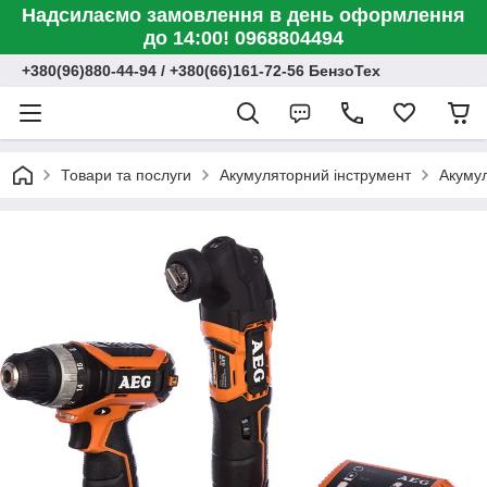
Надсилаємо замовлення в день оформлення
до 14:00! 0968804494
+380(96)880-44-94 / +380(66)161-72-56 БензоТех
Товари та послуги
Акумуляторний інструмент
Акумул