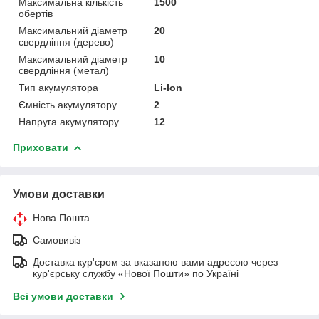
Максимальна кількість
1500
обертів
Максимальний діаметр
20
свердління (дерево)
Максимальний діаметр
10
свердління (метал)
Тип акумулятора
Li-Ion
Ємність акумулятору
2
Напруга акумулятору
12
Приховати
Умови доставки
Нова Пошта
Самовивіз
Доставка кур'єром за вказаною вами адресою через
кур'єрську службу «Нової Пошти» по Україні
Всі умови доставки