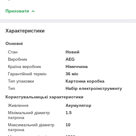
Приховати
Характеристики
Основні
Стан
Новий
Виробник
AEG
Країна виробник
Німеччина
Гарантійний термін
36 міс
Тип упаковки
Картонна коробка
Тип
Набір електроінструменту
Користувальницькі характеристики
Живлення
Акумулятор
Мінімальний діаметр
1.5
патрона
Максимальний діаметр
10
патрона