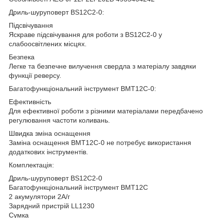
Дриль-шуруповерт BS12C2-0:
Підсвічування
Яскраве підсвічування для роботи з BS12C2-0 у
слабоосвітлених місцях.
Безпека
Легке та безпечне вилучення свердла з матеріалу завдяки
функції реверсу.
Багатофункціональний інструмент BMT12C-0:
Ефективність
Для ефективної роботи з різними матеріалами передбачено
регулювання частоти коливань.
Швидка зміна оснащення
Заміна оснащення BMT12C-0 не потребує використання
додаткових інструментів.
Комплектація:
Дриль-шуруповерт BS12C2-0
Багатофункціональний інструмент BMT12C
2 акумулятори 2А/г
Зарядний пристрій LL1230
Сумка