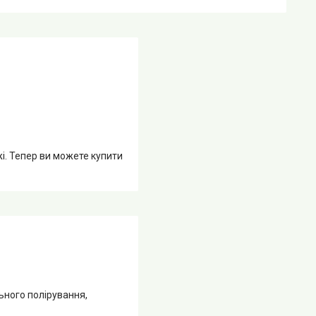
жі. Тепер ви можете купити
ьного полірування,