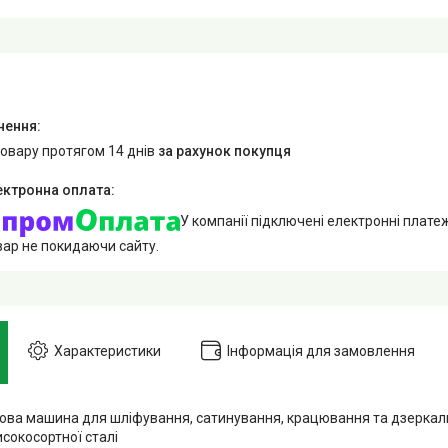
товару протягом 14 днів
за рахунок покупця
У компанії підключені електронні плате
вар не покидаючи сайту.
Характеристики
Інформація для замовлення
ова машина для шліфування, сатинування, крацювання та дзеркал
сокосортної сталі