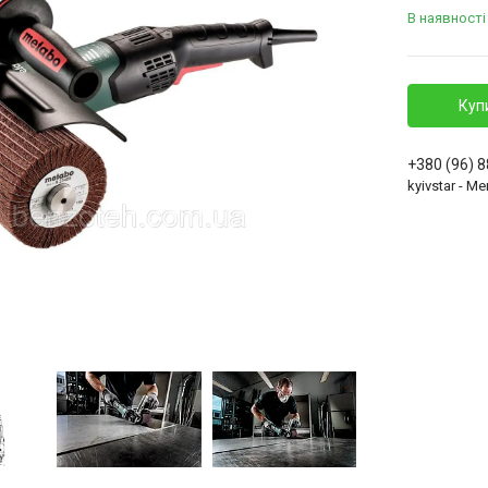
В наявності
Куп
+380 (96) 
kyivstar - 