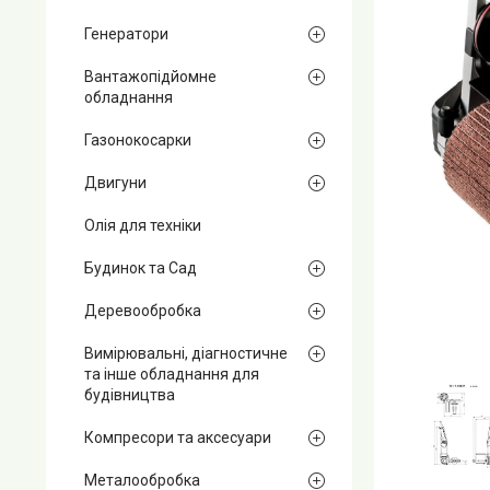
Генератори
Вантажопідйомне
обладнання
Газонокосарки
Двигуни
Олія для техніки
Будинок та Сад
Деревообробка
Вимірювальні, діагностичне
та інше обладнання для
будівництва
Компресори та аксесуари
Металообробка