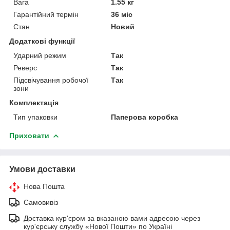
Вага
1.55 кг
Гарантійний термін
36 міс
Стан
Новий
Додаткові функції
Ударний режим
Так
Реверс
Так
Підсвічування робочої
Так
зони
Комплектація
Тип упаковки
Паперова коробка
Приховати
Умови доставки
Нова Пошта
Самовивіз
Доставка кур'єром за вказаною вами адресою через
кур'єрську службу «Нової Пошти» по Україні