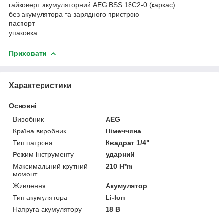
гайковерт акумуляторний AEG BSS 18C2-0 (каркас)
без акумулятора та зарядного пристрою
паспорт
упаковка
Приховати
Характеристики
Основні
Виробник
AEG
Країна виробник
Німеччина
Тип патрона
Квадрат 1/4"
Режим інструменту
ударний
Максимальний крутний
210 H*m
момент
Живлення
Акумулятор
Тип акумулятора
Li-Ion
Напруга акумулятору
18 В