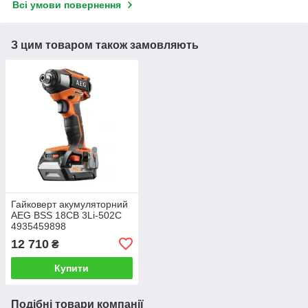
Всі умови повернення
З цим товаром також замовляють
Гайковерт акумуляторний
AEG BSS 18СB 3Li-502C
4935459898
12 710
₴
Купити
Подібні товари компанії