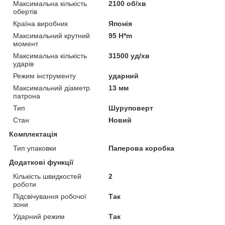
Максимальна кількість
2100 об/хв
обертів
Країна виробник
Японія
Максимальний крутний
95 H*m
момент
Максимальна кількість
31500 уд/хв
ударів
Режим інструменту
ударний
Максимальний діаметр
13 мм
патрона
Тип
Шуруповерт
Стан
Новий
Комплектація
Тип упаковки
Паперова коробка
Додаткові функції
Кількість швидкостей
2
роботи
Підсвічування робочої
Так
зони
Ударний режим
Так