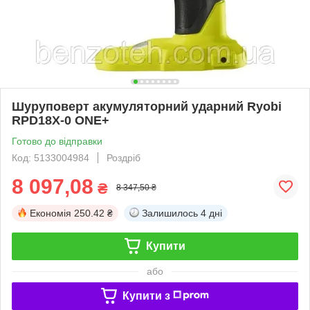
Шуруповерт акумуляторний ударний Ryobi
RPD18X-0 ONE+
Готово до відправки
Код: 5133004984
Роздріб
8 097,08
₴
8 347,50 ₴
Економія
250.42 ₴
Залишилось
4 дні
Купити
або
Купити з