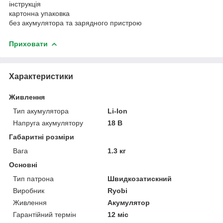
інструкція
картонна упаковка
без акумулятора та зарядного пристрою
Приховати
Характеристики
Живлення
Тип акумулятора
Li-Ion
Напруга акумулятору
18 В
Габаритні розміри
Вага
1.3 кг
Основні
Тип патрона
Швидкозатискний
Виробник
Ryobi
Живлення
Акумулятор
Гарантійний термін
12 міс