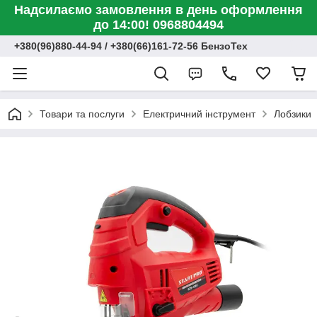
Надсилаємо замовлення в день оформлення
до 14:00! 0968804494
+380(96)880-44-94 / +380(66)161-72-56 БензоТех
Товари та послуги
Електричний інструмент
Лобзики