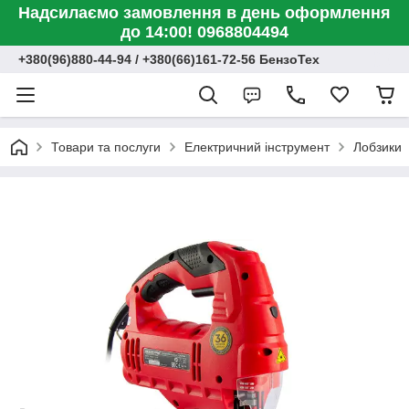
Надсилаємо замовлення в день оформлення
до 14:00! 0968804494
+380(96)880-44-94 / +380(66)161-72-56 БензоТех
Товари та послуги
Електричний інструмент
Лобзики