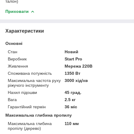
талон)
Приховати
Характеристики
Основні
Стан
Новий
Виробник
Start Pro
Живлення
Мережа 220В
Споживана потужність
1350 Вт
Максимальна частота руху
3000 хід/хв
ріжучого інструменту
Нахил підошви
45 град.
Вага
2.5 кг
Гарантійний термін
36 міс
Максимальна глибина пропилу
Максимальна глибина
110 мм
пропілу (дерево)