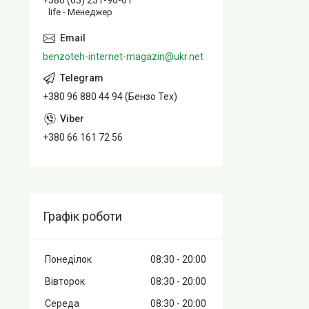
+380 (63) 231-96-61
life - Менеджер
benzoteh-internet-magazin@ukr.net
+380 96 880 44 94 (Бензо Тех)
+380 66 161 72 56
Графік роботи
Понеділок
08:30
20:00
Вівторок
08:30
20:00
Середа
08:30
20:00