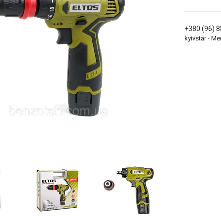
+380 (96) 
kyivstar - 