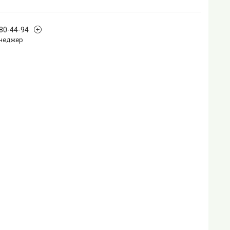
880-44-94
Менеджер