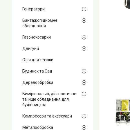
Генератори
Вантажопідйомне
обладнання
Газонокосарки
Двигуни
Олія для техніки
Будинок та Сад
Деревообробка
Вимірювальні, діагностичне
та інше обладнання для
будівництва
Компресори та аксесуари
Металообробка