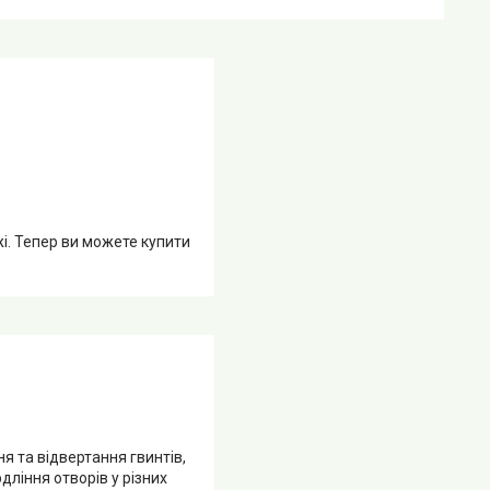
жі. Тепер ви можете купити
я та відвертання гвинтів,
дління отворів у різних