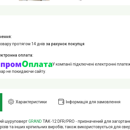
товару протягом 14 днів
за рахунок покупця
У компанії підключені електронні плате
вар не покидаючи сайту.
Характеристики
Інформація для замовлення
ий шуруповерт
GRAND
ТАК-12 DFR/PRO - призначений для загортанн
різів та інших кріпильних виробів; також використовується для свер