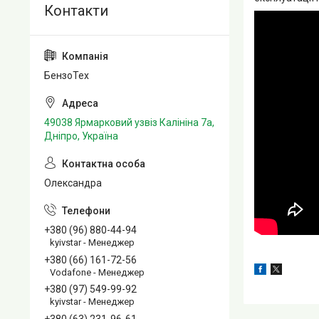
БензоТех
49038 Ярмарковий узвіз Калініна 7а,
Дніпро, Україна
Олександра
+380 (96) 880-44-94
kyivstar - Менеджер
+380 (66) 161-72-56
Vodafone - Менеджер
+380 (97) 549-99-92
kyivstar - Менеджер