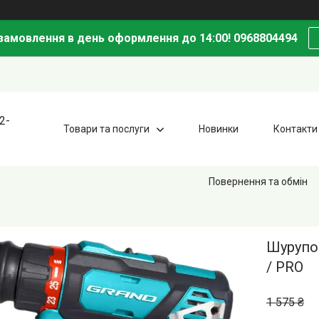
амовлення в день оформлення до 14:00! 0968804494
2-
Товари та послуги
Новинки
Контакти
Повернення та обмін
Шурупо
/ PRO
1 575 ₴