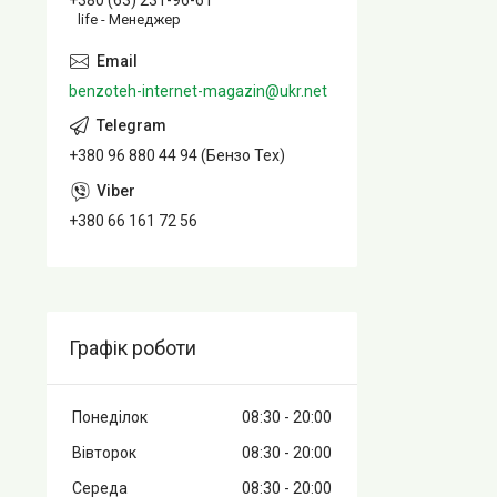
+380 (63) 231-96-61
life - Менеджер
benzoteh-internet-magazin@ukr.net
+380 96 880 44 94 (Бензо Тех)
+380 66 161 72 56
Графік роботи
Понеділок
08:30
20:00
Вівторок
08:30
20:00
Середа
08:30
20:00