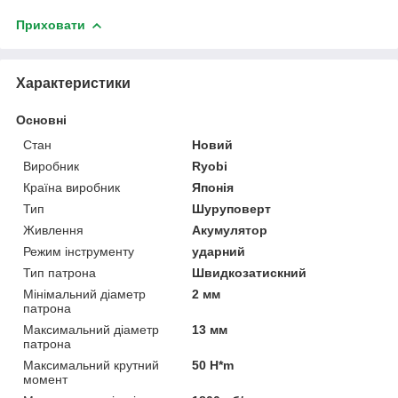
Приховати
Характеристики
Основні
Стан
Новий
Виробник
Ryobi
Країна виробник
Японія
Тип
Шуруповерт
Живлення
Акумулятор
Режим інструменту
ударний
Тип патрона
Швидкозатискний
Мінімальний діаметр
2 мм
патрона
Максимальний діаметр
13 мм
патрона
Максимальний крутний
50 H*m
момент