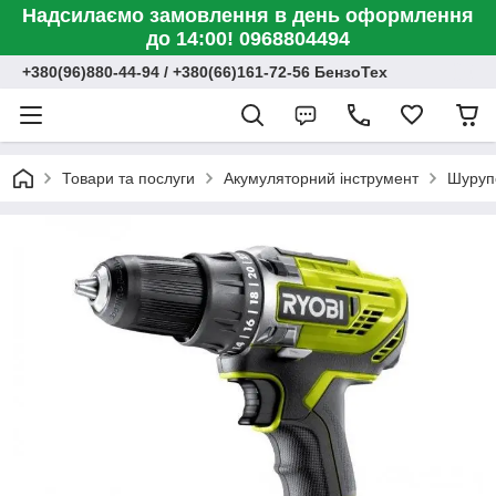
Надсилаємо замовлення в день оформлення
до 14:00! 0968804494
+380(96)880-44-94 / +380(66)161-72-56 БензоТех
Товари та послуги
Акумуляторний інструмент
Шуруп