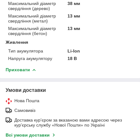
Максимальний діаметр
38 мм
свердління (дерево)
Максимальний діаметр
13 мм
свердління (метал)
Максимальний діаметр
13 мм
свердління (бетон)
Живлення
Тип акумулятора
Li-Ion
Напруга акумулятору
18 В
Приховати
Умови доставки
Нова Пошта
Самовивіз
Доставка кур'єром за вказаною вами адресою через
кур'єрську службу «Нової Пошти» по Україні
Всі умови доставки