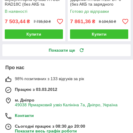
RAD18С (без АКБ та
(без АКБ та зарядного
зарядного пристрою)
пристрою)
В наявності
Готово до відправки
7 503,44
7 861,36
₴
₴
7 735,50 ₴
8 104,50 ₴
Купити
Купити
Показати ще
Про нас
98% позитивних з 133 відгуків за рік
Працює з 03.03.2012
м. Дніпро
49038 Ярмарковий узвіз Калініна 7а, Дніпро, Україна
Контакти
Сьогодні працює з 08:30 до 20:00
Показати весь графік роботи