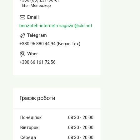
+380 (63) 231-96-61
life - Менеджер
benzoteh-internet-magazin@ukr.net
+380 96 880 44 94 (Бензо Тех)
+380 66 161 72 56
Графік роботи
Понеділок
08:30
20:00
Вівторок
08:30
20:00
Середа
08:30
20:00