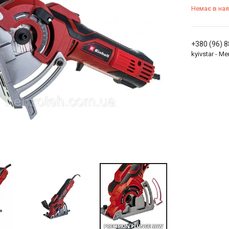
Немає в ная
+380 (96) 
kyivstar - 