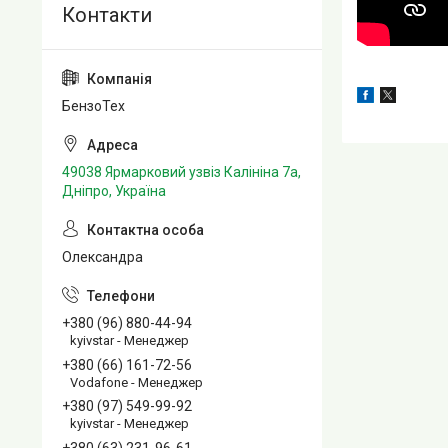
БензоТех
49038 Ярмарковий узвіз Калініна 7а,
Дніпро, Україна
Олександра
+380 (96) 880-44-94
kyivstar - Менеджер
+380 (66) 161-72-56
Vodafone - Менеджер
+380 (97) 549-99-92
kyivstar - Менеджер