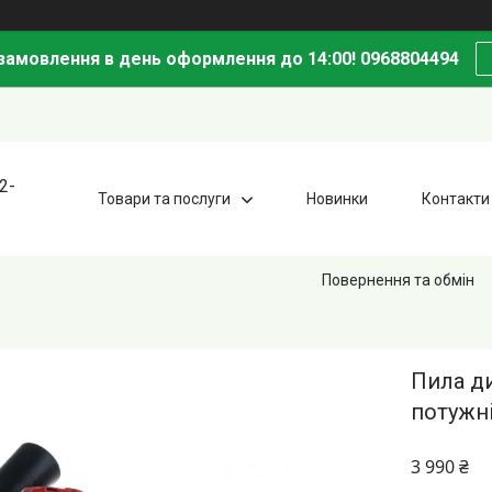
амовлення в день оформлення до 14:00! 0968804494
2-
Товари та послуги
Новинки
Контакти
Повернення та обмін
Пила ди
потужні
3 990 ₴