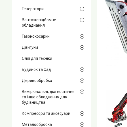
Генератори
Вантажопідйомне
обладнання
Газонокосарки
Двигуни
Олія для техніки
Будинок та Сад
Деревообробка
Вимірювальні, діагностичне
та інше обладнання для
будівництва
Компресори та аксесуари
Металообробка