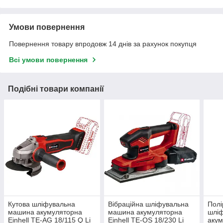
Умови повернення
Повернення товару впродовж 14 днів за рахунок покупця
Всі умови повернення
Подібні товари компанії
Кутова шліфувальна
Вібраційна шліфувальна
Полі
машина акумуляторна
машина акумуляторна
шлі
Einhell TE-AG 18/115 Q Li
Einhell TE-OS 18/230 Li
акум