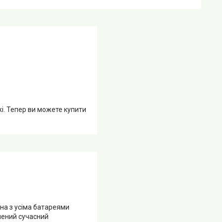
жі. Тепер ви можете купити
на з усіма батареями
лений сучасний