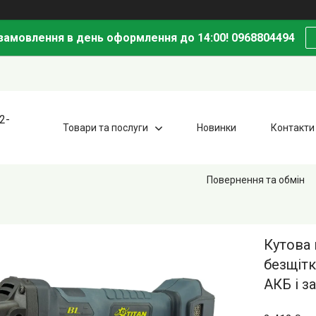
амовлення в день оформлення до 14:00! 0968804494
2-
Товари та послуги
Новинки
Контакти
Повернення та обмін
Кутова
безщітк
АКБ і з