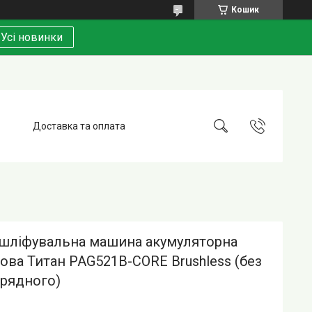
Кошик
Усі новинки
Доставка та оплата
 шліфувальна машина акумуляторна
ова Титан PAG521B-CORE Brushless (без
арядного)