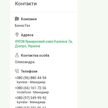
БензоТех
49038 Ярмарковий узвіз Калініна 7а,
Дніпро, Україна
Олександра
+380 (96) 880-44-94
kyivstar - Менеджер
+380 (66) 161-72-56
Vodafone - Менеджер
+380 (97) 549-99-92
kyivstar - Менеджер