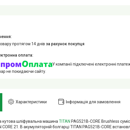
товару протягом 14 днів
за рахунок покупця
У компанії підключені електронні плате
вар не покидаючи сайту.
Характеристики
Інформація для замовлення
а кутова шліфувальна машина
TITAN
PAG521B-CORE Brushless суміс
N CORE 21. В акумуляторній болгарці TITAN PAG521B-CORE встанов