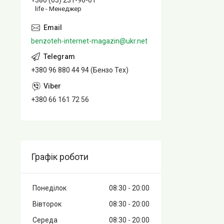
+380 (63) 231-96-61
life - Менеджер
benzoteh-internet-magazin@ukr.net
+380 96 880 44 94 (Бензо Тех)
+380 66 161 72 56
Графік роботи
Понеділок
08:30
20:00
Вівторок
08:30
20:00
Середа
08:30
20:00