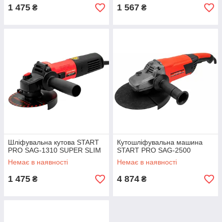
1 475
1 567
₴
₴
Шліфувальна кутова START
Кутошліфувальна машина
PRO SAG-1310 SUPER SLIM
START PRO SAG-2500
Немає в наявності
Немає в наявності
1 475
4 874
₴
₴